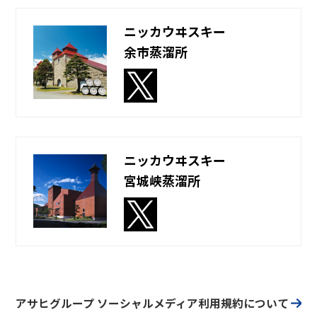
ニッカウヰスキー
余市蒸溜所
ニッカウヰスキー
宮城峡蒸溜所
アサヒグループ ソーシャルメディア利用規約について