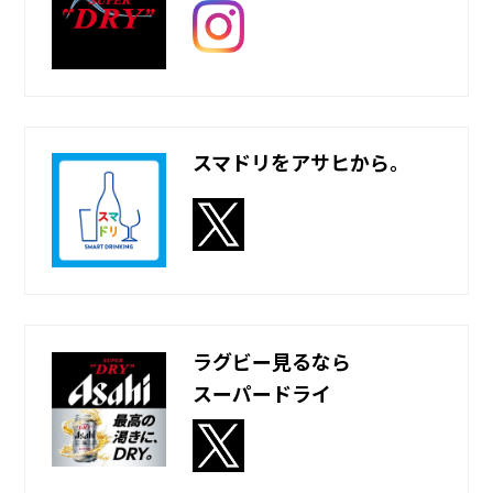
スマドリをアサヒから。
ラグビー見るなら
スーパードライ