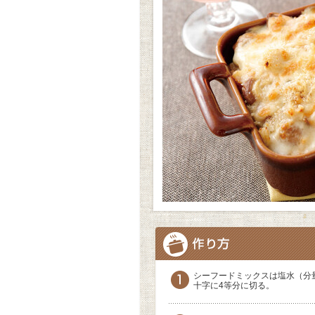
シーフードミックスは塩水（分
十字に4等分に切る。