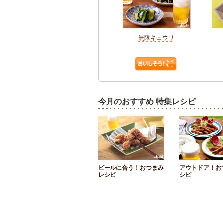
無限キュウリ
今月のおすすめ 特集レシピ
ビールに合う！おつまみ
アウトドア！お
レシピ
シピ