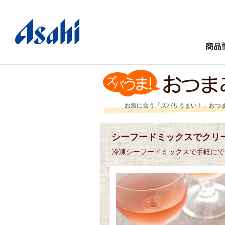
商品
お酒に合う「ズバリうまい！」おつ
シーフードミックスでクリ
冷凍シーフードミックスで手軽にで