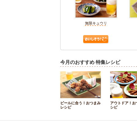
無限キュウリ
今月のおすすめ 特集レシピ
ビールに合う！おつまみ
アウトドア！お
レシピ
シピ