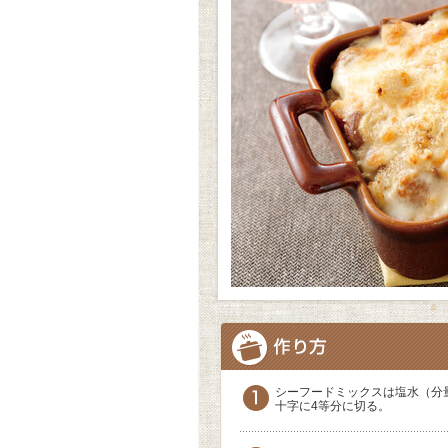
シーフードミックスは塩水（分
十字に4等分に切る。