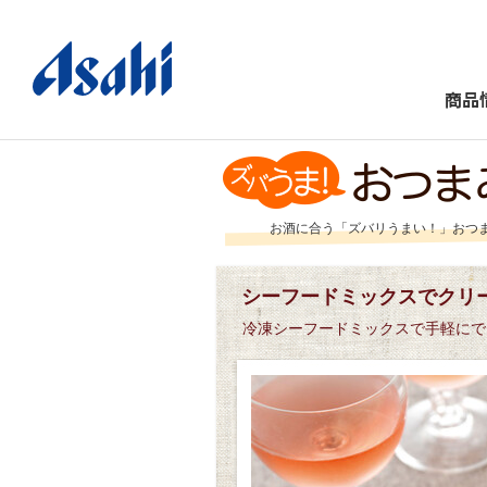
商品
お酒に合う「ズバリうまい！」おつ
シーフードミックスでクリ
冷凍シーフードミックスで手軽にで