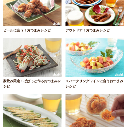
ビールに合う！おつまみレシピ
アウトドア！おつまみレシピ
家飲み限定！ぱぱっと作るおつまみレ
スパークリングワインに合うおつまみ
シピ
レシピ