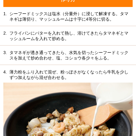
1.
シーフードミックスは塩水（分量外）に浸して解凍する。タマ
ネギは薄切り、マッシュルームは十字に4等分に切る。
2.
フライパンにバターを入れて熱し、溶けてきたらタマネギとマ
ッシュルームを入れて炒める。
3.
タマネギが透き通ってきたら、水気を切ったシーフードミック
スを加えて炒め合わせ、塩、コショウ各少々をふる。
4.
薄力粉をふり入れて混ぜ、粉っぽさがなくなったら牛乳を少し
ずつ加えながら混ぜ合わせる。