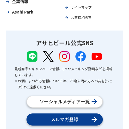
企業情報
サイトマップ
Asahi Park
お客様相談室
アサヒビール公式SNS
最新商品やキャンペーン情報、CMやメイキング動画などを掲載
しています。
※お酒にまつわる情報については、20歳未満の方への共有(シェ
ア)はご遠慮ください。
ソーシャルメディア一覧
メルマガ登録