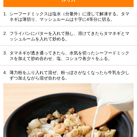
1.
シーフードミックスは塩水（分量外）に浸して解凍する。タマ
ネギは薄切り、マッシュルームは十字に4等分に切る。
2.
フライパンにバターを入れて熱し、溶けてきたらタマネギとマ
ッシュルームを入れて炒める。
3.
タマネギが透き通ってきたら、水気を切ったシーフードミック
スを加えて炒め合わせ、塩、コショウ各少々をふる。
4.
薄力粉をふり入れて混ぜ、粉っぽさがなくなったら牛乳を少し
ずつ加えながら混ぜ合わせる。