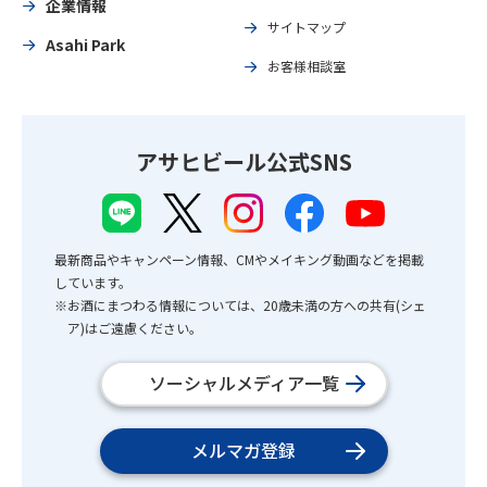
企業情報
サイトマップ
Asahi Park
お客様相談室
アサヒビール公式SNS
最新商品やキャンペーン情報、CMやメイキング動画などを掲載
しています。
※お酒にまつわる情報については、20歳未満の方への共有(シェ
ア)はご遠慮ください。
ソーシャルメディア一覧
メルマガ登録