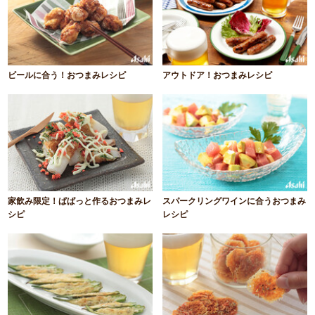
ビールに合う！おつまみレシピ
アウトドア！おつまみレシピ
家飲み限定！ぱぱっと作るおつまみレ
スパークリングワインに合うおつまみ
シピ
レシピ