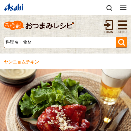
ヤンニョムチキン