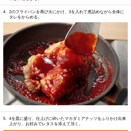
4.
2のフライパンを再び火にかけ、3を入れて煮詰めながら全体に
タレをからめる。
5.
4を皿に盛り、仕上げに砕いたマカダミアナッツをふりかけ出来
上がり。お好みでレタスを添えて頂く。