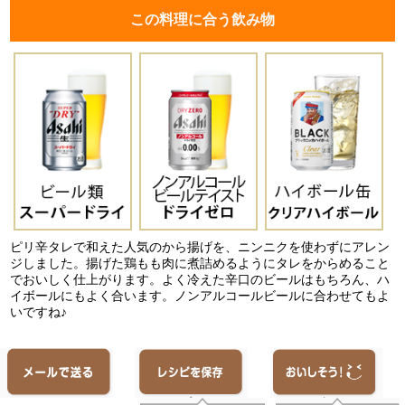
この料理に合う飲み物
ピリ辛タレで和えた人気のから揚げを、ニンニクを使わずにアレン
ジしました。揚げた鶏もも肉に煮詰めるようにタレをからめること
でおいしく仕上がります。よく冷えた辛口のビールはもちろん、ハ
イボールにもよく合います。ノンアルコールビールに合わせてもよ
いですね♪