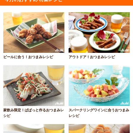
ビールに合う！おつまみレシピ
アウトドア！おつまみレシピ
家飲み限定！ぱぱっと作るおつまみレ
スパークリングワインに合うおつまみ
シピ
レシピ