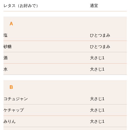
レタス（お好みで）
適宜
A
塩
ひとつまみ
砂糖
ひとつまみ
酒
大さじ1
水
大さじ1
B
コチュジャン
大さじ1
ケチャップ
大さじ1
みりん
大さじ1