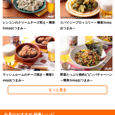
レンコンのクリームチーズ和え～簡単
スパイシーブロッコリー～簡単3step
3stepおつまみ～
おつまみ～
マッシュルームのチーズ焼き～簡単3
野菜たっぷり焼肉ビビンバチャーハン
stepおつまみ～
～簡単3stepおつまみ～
もっと見る
今月のおすすめ 特集レシピ