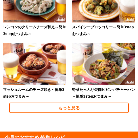
レンコンのクリームチーズ和え～簡単
スパイシーブロッコリー～簡単3step
3stepおつまみ～
おつまみ～
マッシュルームのチーズ焼き～簡単3
野菜たっぷり焼肉ビビンバチャーハン
stepおつまみ～
～簡単3stepおつまみ～
もっと見る
今月のおすすめ 特集レシピ