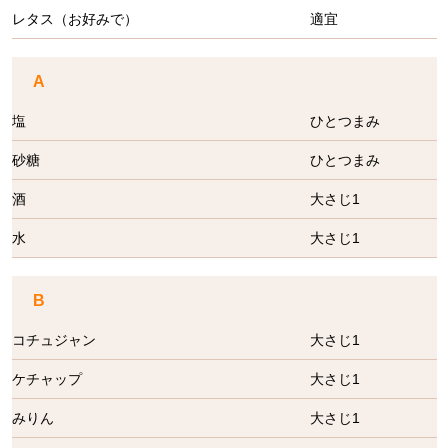
レタス（お好みで）
適宜
A
塩
ひとつまみ
砂糖
ひとつまみ
酒
大さじ1
水
大さじ1
B
コチュジャン
大さじ1
ケチャップ
大さじ1
みりん
大さじ1