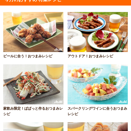
ビールに合う！おつまみレシピ
アウトドア！おつまみレシピ
家飲み限定！ぱぱっと作るおつまみレ
スパークリングワインに合うおつまみ
シピ
レシピ