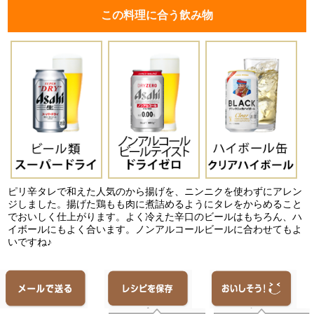
この料理に合う飲み物
ピリ辛タレで和えた人気のから揚げを、ニンニクを使わずにアレン
ジしました。揚げた鶏もも肉に煮詰めるようにタレをからめること
でおいしく仕上がります。よく冷えた辛口のビールはもちろん、ハ
イボールにもよく合います。ノンアルコールビールに合わせてもよ
いですね♪