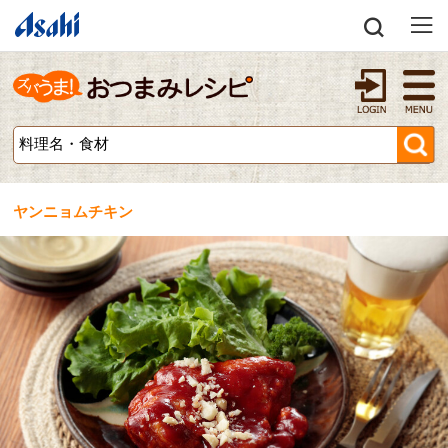
ヤンニョムチキン