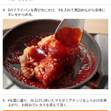
4.
2のフライパンを再び火にかけ、3を入れて煮詰めながら全体に
タレをからめる。
5.
4を皿に盛り、仕上げに砕いたマカダミアナッツをふりかけ出来
上がり。お好みでレタスを添えて頂く。