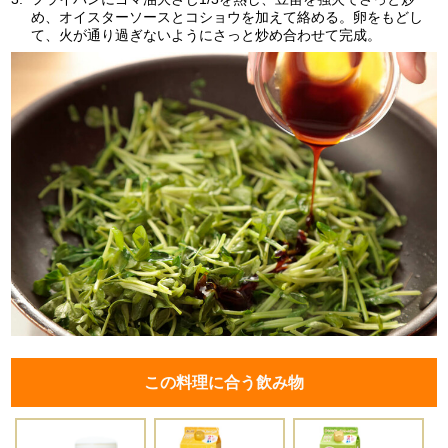
め、オイスターソースとコショウを加えて絡める。卵をもどし
て、火が通り過ぎないようにさっと炒め合わせて完成。
この料理に合う飲み物