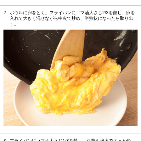
2.
ボウルに卵をとく。フライパンにゴマ油大さじ2/3を熱し、卵を
入れて大きく混ぜながら中火で炒め、半熟状になったら取り出
す。
3.
フライパンにゴマ油大さじ1/3を熱し、豆苗を強火でさっと炒