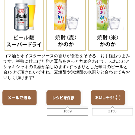
ゴマ油とオイスターソースの香りが食欲をそそる、お手軽おつまみ
です。半熟に仕上げた卵と豆苗をさっと炒め合わせて、ふわふわと
シャキシャキの食感が楽しめます♪すっきりとした辛口のビールと
合わせて頂きたいですね。麦焼酎や米焼酎の水割りと合わせてもお
いしく頂けます!
2150
1669