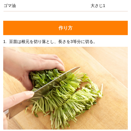
ゴマ油
大さじ1
作り方
1.
豆苗は根元を切り落とし、長さを3等分に切る。