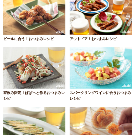
ビールに合う！おつまみレシピ
アウトドア！おつまみレシピ
家飲み限定！ぱぱっと作るおつまみレ
スパークリングワインに合うおつまみ
シピ
レシピ