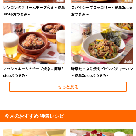
レンコンのクリームチーズ和え～簡単
スパイシーブロッコリー～簡単3step
3stepおつまみ～
おつまみ～
マッシュルームのチーズ焼き～簡単3
野菜たっぷり焼肉ビビンバチャーハン
stepおつまみ～
～簡単3stepおつまみ～
もっと見る
今月のおすすめ 特集レシピ