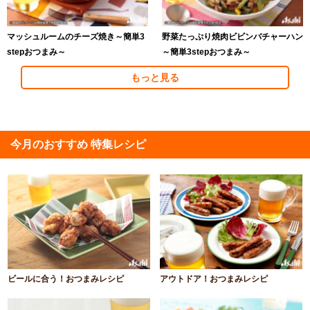
マッシュルームのチーズ焼き～簡単3
野菜たっぷり焼肉ビビンバチャーハン
stepおつまみ～
～簡単3stepおつまみ～
もっと見る
今月のおすすめ 特集レシピ
ビールに合う！おつまみレシピ
アウトドア！おつまみレシピ