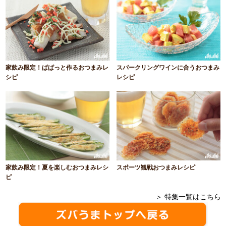
家飲み限定！ぱぱっと作るおつまみレ
スパークリングワインに合うおつまみ
シピ
レシピ
家飲み限定！夏を楽しむおつまみレシ
スポーツ観戦おつまみレシピ
ピ
＞ 特集一覧はこちら