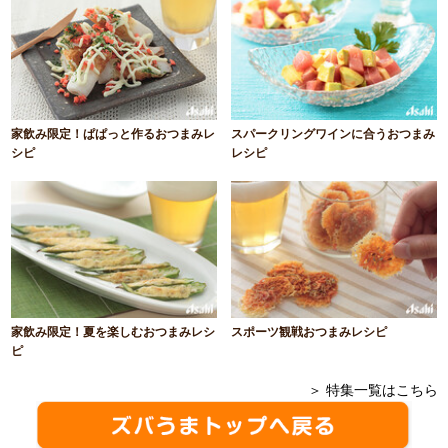
家飲み限定！ぱぱっと作るおつまみレ
スパークリングワインに合うおつまみ
シピ
レシピ
家飲み限定！夏を楽しむおつまみレシ
スポーツ観戦おつまみレシピ
ピ
＞ 特集一覧はこちら