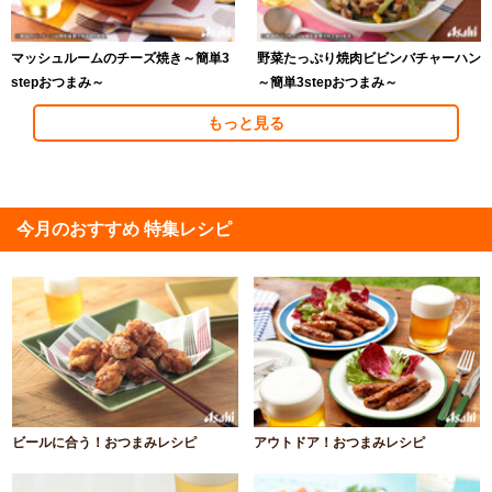
マッシュルームのチーズ焼き～簡単3
野菜たっぷり焼肉ビビンバチャーハン
stepおつまみ～
～簡単3stepおつまみ～
もっと見る
今月のおすすめ 特集レシピ
ビールに合う！おつまみレシピ
アウトドア！おつまみレシピ