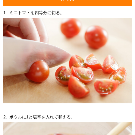
1.
ミニトマトを四等分に切る。
2.
ボウルに1と塩辛を入れて和える。