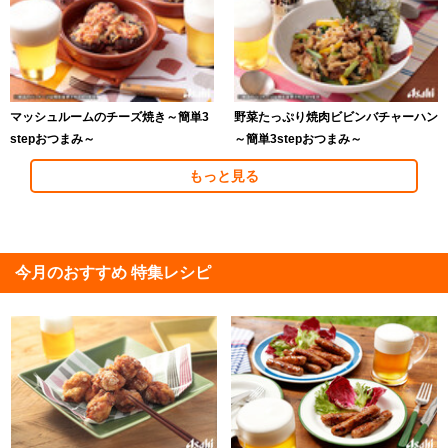
マッシュルームのチーズ焼き～簡単3
野菜たっぷり焼肉ビビンバチャーハン
stepおつまみ～
～簡単3stepおつまみ～
もっと見る
今月のおすすめ 特集レシピ