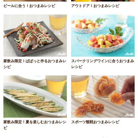
ビールに合う！おつまみレシピ
アウトドア！おつまみレシピ
家飲み限定！ぱぱっと作るおつまみレ
スパークリングワインに合うおつまみ
シピ
レシピ
家飲み限定！夏を楽しむおつまみレシ
スポーツ観戦おつまみレシピ
ピ