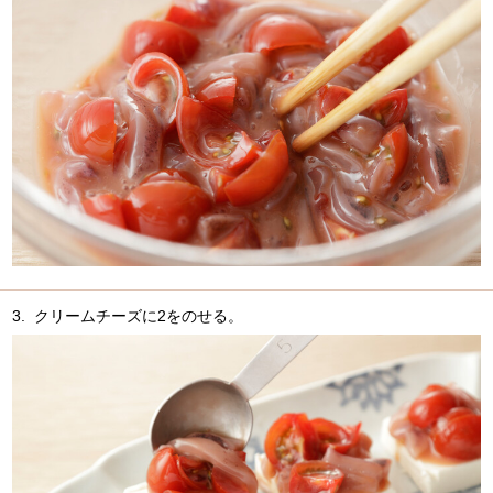
3.
クリームチーズに2をのせる。