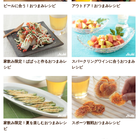
ビールに合う！おつまみレシピ
アウトドア！おつまみレシピ
家飲み限定！ぱぱっと作るおつまみレ
スパークリングワインに合うおつまみ
シピ
レシピ
家飲み限定！夏を楽しむおつまみレシ
スポーツ観戦おつまみレシピ
ピ