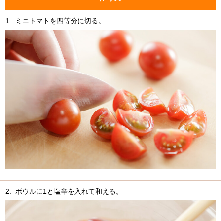
1.
ミニトマトを四等分に切る。
2.
ボウルに1と塩辛を入れて和える。