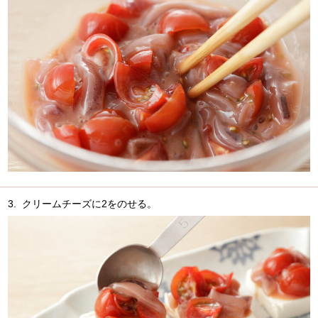
3.
クリームチーズに2をのせる。