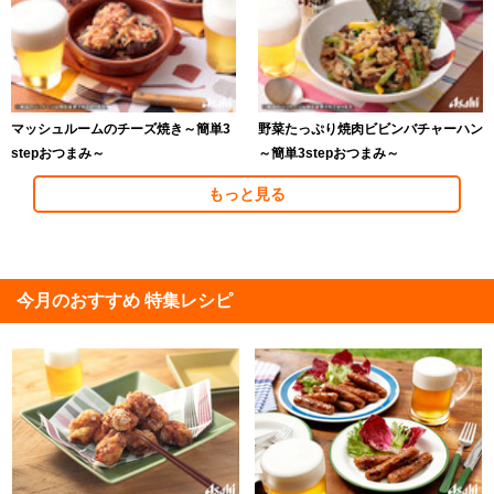
マッシュルームのチーズ焼き～簡単3
野菜たっぷり焼肉ビビンバチャーハン
stepおつまみ～
～簡単3stepおつまみ～
もっと見る
今月のおすすめ 特集レシピ