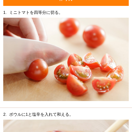
1.
ミニトマトを四等分に切る。
2.
ボウルに1と塩辛を入れて和える。