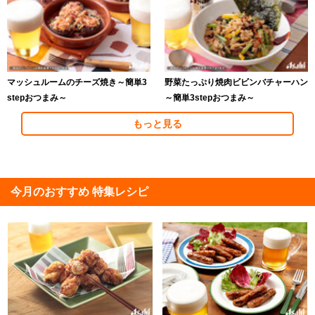
マッシュルームのチーズ焼き～簡単3
野菜たっぷり焼肉ビビンバチャーハン
stepおつまみ～
～簡単3stepおつまみ～
もっと見る
今月のおすすめ 特集レシピ