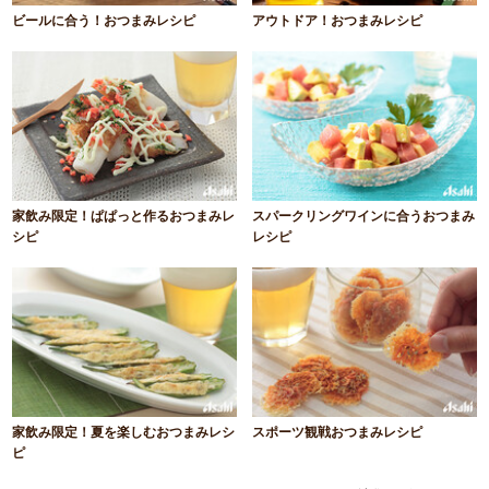
ビールに合う！おつまみレシピ
アウトドア！おつまみレシピ
家飲み限定！ぱぱっと作るおつまみレ
スパークリングワインに合うおつまみ
シピ
レシピ
家飲み限定！夏を楽しむおつまみレシ
スポーツ観戦おつまみレシピ
ピ