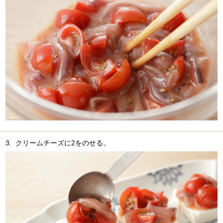
3.
クリームチーズに2をのせる。