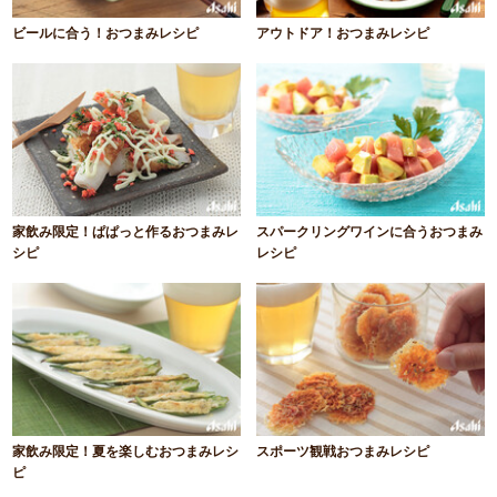
ビールに合う！おつまみレシピ
アウトドア！おつまみレシピ
家飲み限定！ぱぱっと作るおつまみレ
スパークリングワインに合うおつまみ
シピ
レシピ
家飲み限定！夏を楽しむおつまみレシ
スポーツ観戦おつまみレシピ
ピ