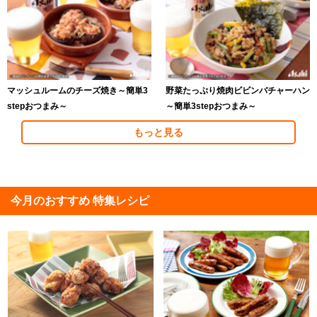
マッシュルームのチーズ焼き～簡単3
野菜たっぷり焼肉ビビンバチャーハン
stepおつまみ～
～簡単3stepおつまみ～
もっと見る
今月のおすすめ 特集レシピ