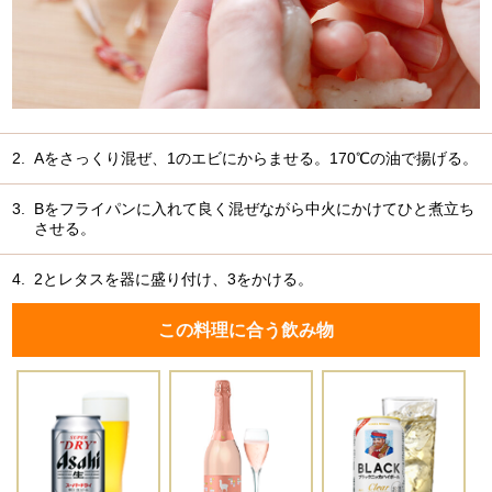
2.
Aをさっくり混ぜ、1のエビにからませる。170℃の油で揚げる。
3.
Bをフライパンに入れて良く混ぜながら中火にかけてひと煮立ち
させる。
4.
2とレタスを器に盛り付け、3をかける。
この料理に合う飲み物