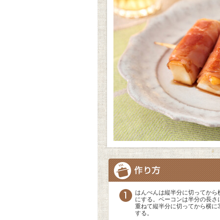
はんぺんは縦半分に切ってから横
にする。ベーコンは半分の長さ
重ねて縦半分に切ってから横に3
する。