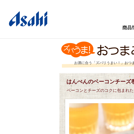
商品
お酒に合う「ズバリうまい！」おつ
はんぺんのベーコンチーズ巻
ベーコンとチーズのコクに包まれた