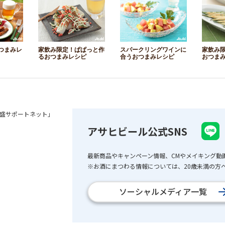
つまみレ
家飲み限定！ぱぱっと作
スパークリングワインに
家飲み
るおつまみレシピ
合うおつまみレシピ
おつま
盛サポートネット」
アサヒビール公式SNS
最新商品やキャンペーン情報、CMやメイキング動
※お酒にまつわる情報については、20歳未満の方へ
ソーシャルメディア一覧