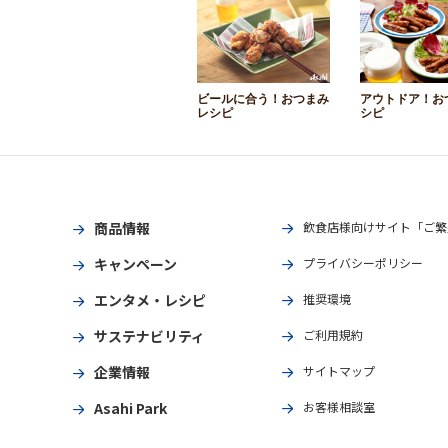
ビールに合う！おつまみ
アウトドア！お
レシピ
シピ
商品情報
飲食店様向けサイト「ご繁
キャンペーン
プライバシーポリシー
エンタメ・レシピ
推奨環境
サステナビリティ
ご利用規約
企業情報
サイトマップ
Asahi Park
お客様相談室