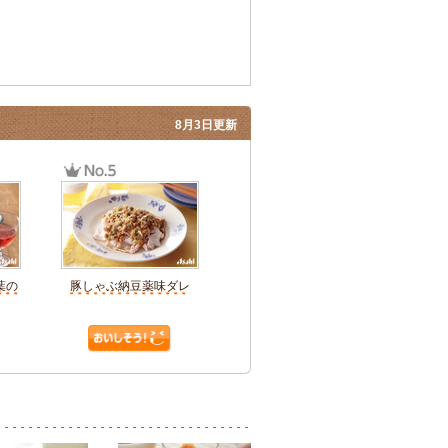
8月3日更新
葉の
豚しゃぶ納豆薬味ダレ