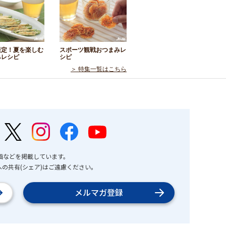
限定！夏を楽しむ
スポーツ観戦おつまみレ
みレシピ
シピ
＞ 特集一覧はこちら
画などを掲載しています。
の共有(シェア)はご遠慮ください。
メルマガ登録