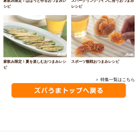
家飲み限定！ぱぱっと作るおつまみレ
スパークリングワインに合うおつまみ
シピ
レシピ
家飲み限定！夏を楽しむおつまみレシ
スポーツ観戦おつまみレシピ
ピ
＞ 特集一覧はこちら