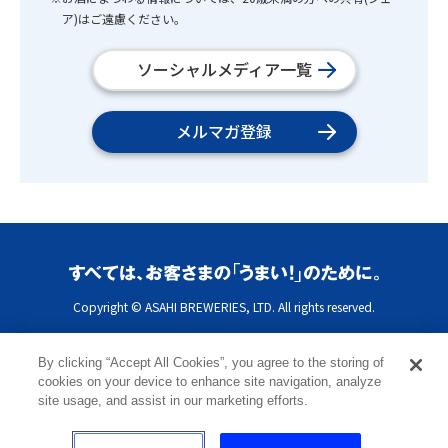
ア)はご遠慮ください。
ソーシャルメディア一覧
メルマガ登録
Copyright © ASAHI BREWERIES, LTD. All rights reserved.
By clicking “Accept All Cookies”, you agree to the storing of
cookies on your device to enhance site navigation, analyze
site usage, and assist in our marketing efforts.