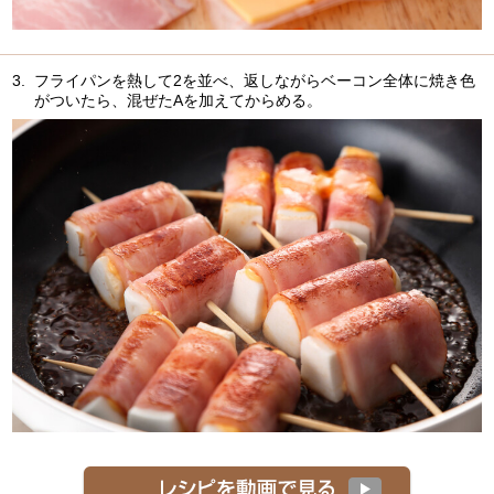
3.
フライパンを熱して2を並べ、返しながらベーコン全体に焼き色
がついたら、混ぜたAを加えてからめる。