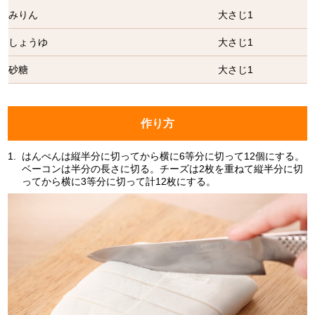
みりん
大さじ1
しょうゆ
大さじ1
砂糖
大さじ1
作り方
1.
はんぺんは縦半分に切ってから横に6等分に切って12個にする。
ベーコンは半分の長さに切る。チーズは2枚を重ねて縦半分に切
ってから横に3等分に切って計12枚にする。