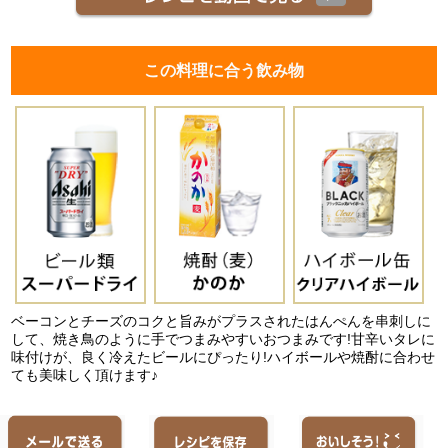
この料理に合う飲み物
ベーコンとチーズのコクと旨みがプラスされたはんぺんを串刺しに
して、焼き鳥のように手でつまみやすいおつまみです!甘辛いタレに
味付けが、良く冷えたビールにぴったり!ハイボールや焼酎に合わせ
ても美味しく頂けます♪