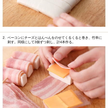
2.
ベーコンにチーズとはんぺんをのせてくるくると巻き、竹串に
刺す。同様にして3個ずつ刺し、計4本作る。