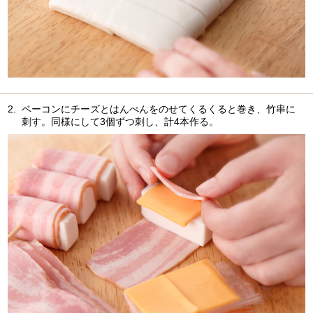
2.
ベーコンにチーズとはんぺんをのせてくるくると巻き、竹串に
刺す。同様にして3個ずつ刺し、計4本作る。