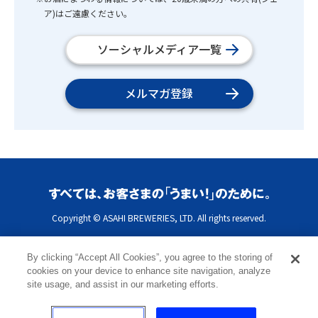
ア)はご遠慮ください。
ソーシャルメディア一覧
メルマガ登録
Copyright © ASAHI BREWERIES, LTD. All rights reserved.
By clicking “Accept All Cookies”, you agree to the storing of
cookies on your device to enhance site navigation, analyze
site usage, and assist in our marketing efforts.