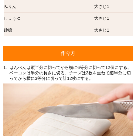
みりん
大さじ1
しょうゆ
大さじ1
砂糖
大さじ1
作り方
1.
はんぺんは縦半分に切ってから横に6等分に切って12個にする。
ベーコンは半分の長さに切る。チーズは2枚を重ねて縦半分に切
ってから横に3等分に切って計12枚にする。