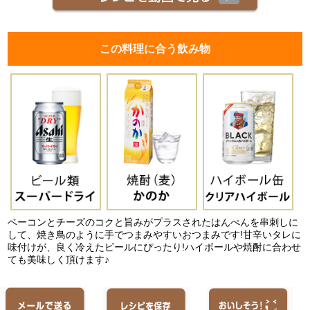
この料理に合う飲み物
ベーコンとチーズのコクと旨みがプラスされたはんぺんを串刺しに
して、焼き鳥のように手でつまみやすいおつまみです!甘辛いタレに
味付けが、良く冷えたビールにぴったり!ハイボールや焼酎に合わせ
ても美味しく頂けます♪