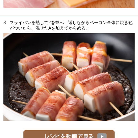
3.
フライパンを熱して2を並べ、返しながらベーコン全体に焼き色
がついたら、混ぜたAを加えてからめる。