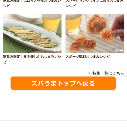
家飲み限定！ぱぱっと作るおつまみレ
スパークリングワインに合うおつまみ
シピ
レシピ
家飲み限定！夏を楽しむおつまみレシ
スポーツ観戦おつまみレシピ
ピ
＞ 特集一覧はこちら