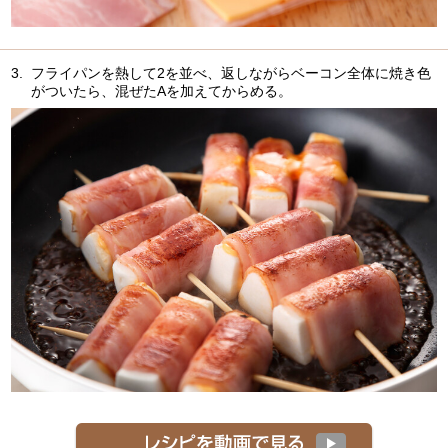
3.
フライパンを熱して2を並べ、返しながらベーコン全体に焼き色
がついたら、混ぜたAを加えてからめる。