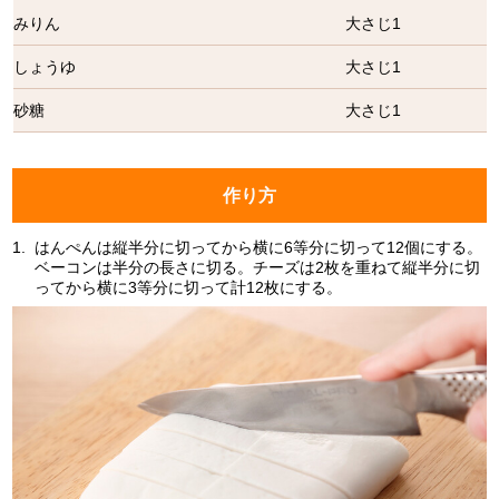
みりん
大さじ1
しょうゆ
大さじ1
砂糖
大さじ1
作り方
1.
はんぺんは縦半分に切ってから横に6等分に切って12個にする。
ベーコンは半分の長さに切る。チーズは2枚を重ねて縦半分に切
ってから横に3等分に切って計12枚にする。