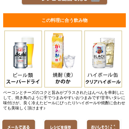
この料理に合う飲み物
ベーコンとチーズのコクと旨みがプラスされたはんぺんを串刺しに
して、焼き鳥のように手でつまみやすいおつまみです!甘辛いタレに
味付けが、良く冷えたビールにぴったり!ハイボールや焼酎に合わせ
ても美味しく頂けます♪