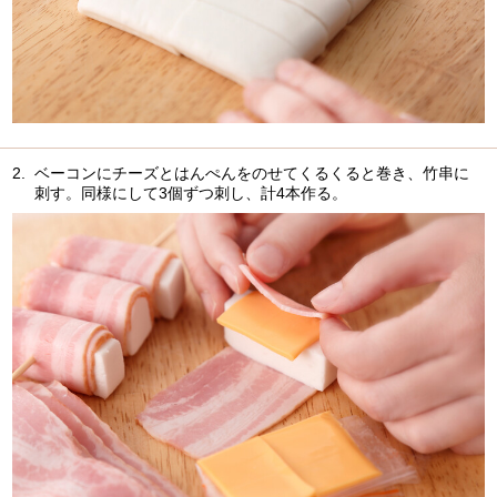
2.
ベーコンにチーズとはんぺんをのせてくるくると巻き、竹串に
刺す。同様にして3個ずつ刺し、計4本作る。