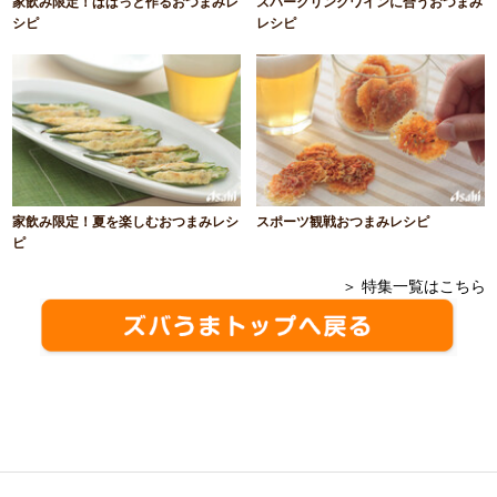
家飲み限定！ぱぱっと作るおつまみレ
スパークリングワインに合うおつまみ
シピ
レシピ
家飲み限定！夏を楽しむおつまみレシ
スポーツ観戦おつまみレシピ
ピ
＞ 特集一覧はこちら