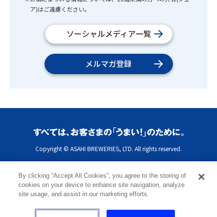
ア)はご遠慮ください。
ソーシャルメディア一覧
メルマガ登録
Copyright © ASAHI BREWERIES, LTD. All rights reserved.
By clicking “Accept All Cookies”, you agree to the storing of
cookies on your device to enhance site navigation, analyze
site usage, and assist in our marketing efforts.