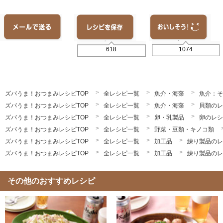
1074
618
ズバうま！おつまみレシピTOP
全レシピ一覧
魚介・海藻
魚介：そ
ズバうま！おつまみレシピTOP
全レシピ一覧
魚介・海藻
貝類のレ
ズバうま！おつまみレシピTOP
全レシピ一覧
卵・乳製品
卵のレシ
ズバうま！おつまみレシピTOP
全レシピ一覧
野菜・豆類・キノコ類
ズバうま！おつまみレシピTOP
全レシピ一覧
加工品
練り製品のレ
ズバうま！おつまみレシピTOP
全レシピ一覧
加工品
練り製品のレ
その他のおすすめレシピ