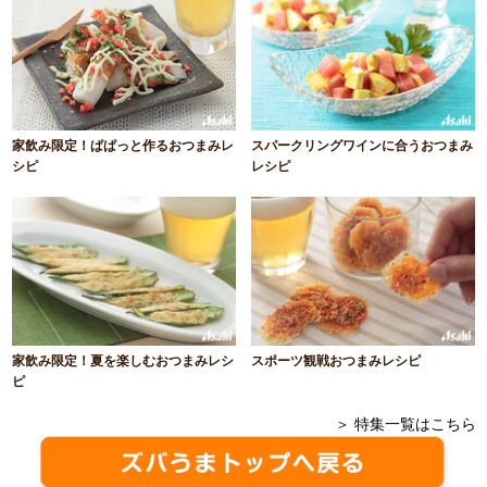
家飲み限定！ぱぱっと作るおつまみレ
スパークリングワインに合うおつまみ
シピ
レシピ
家飲み限定！夏を楽しむおつまみレシ
スポーツ観戦おつまみレシピ
ピ
＞ 特集一覧はこちら