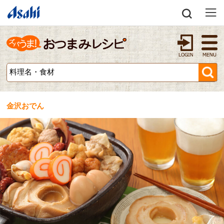
金沢おでん