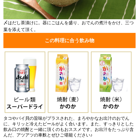
〆はだし茶漬けに。器にごはんを盛り、おでんの煮汁をかけ、三つ
葉を添えて頂く。
この料理に合う飲み物
タコやバイ貝の旨味がプラスされた、まろやかなお出汁のおでん
に、キリッと冷えたビールがよく合います。また、すっきりとした
飲み口の焼酎と一緒に頂くのもおススメです。お出汁をたっぷり含
んだ、アツアツの車麩とぜひご堪能ください♪