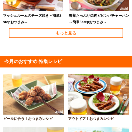
マッシュルームのチーズ焼き～簡単3
野菜たっぷり焼肉ビビンバチャーハン
stepおつまみ～
～簡単3stepおつまみ～
もっと見る
今月のおすすめ 特集レシピ
ビールに合う！おつまみレシピ
アウトドア！おつまみレシピ