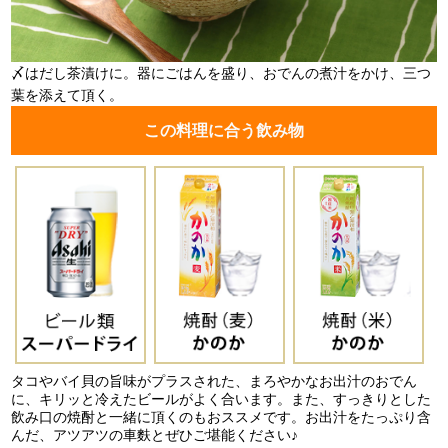
〆はだし茶漬けに。器にごはんを盛り、おでんの煮汁をかけ、三つ
葉を添えて頂く。
この料理に合う飲み物
タコやバイ貝の旨味がプラスされた、まろやかなお出汁のおでん
に、キリッと冷えたビールがよく合います。また、すっきりとした
飲み口の焼酎と一緒に頂くのもおススメです。お出汁をたっぷり含
んだ、アツアツの車麩とぜひご堪能ください♪