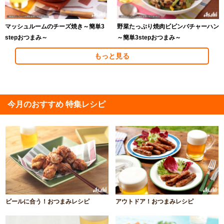
マッシュルームのチーズ焼き～簡単3
野菜たっぷり焼肉ビビンバチャーハン
stepおつまみ～
～簡単3stepおつまみ～
もっと見る
今月のおすすめ 特集レシピ
ビールに合う！おつまみレシピ
アウトドア！おつまみレシピ