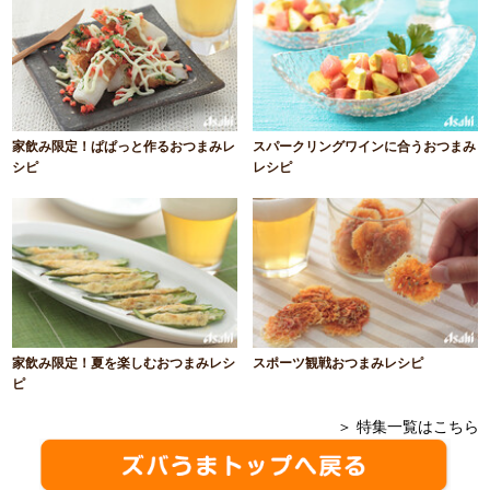
家飲み限定！ぱぱっと作るおつまみレ
スパークリングワインに合うおつまみ
シピ
レシピ
家飲み限定！夏を楽しむおつまみレシ
スポーツ観戦おつまみレシピ
ピ
＞ 特集一覧はこちら