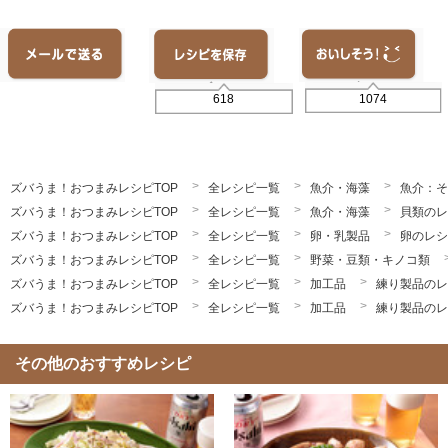
1074
618
ズバうま！おつまみレシピTOP
全レシピ一覧
魚介・海藻
魚介：そ
ズバうま！おつまみレシピTOP
全レシピ一覧
魚介・海藻
貝類のレ
ズバうま！おつまみレシピTOP
全レシピ一覧
卵・乳製品
卵のレシ
ズバうま！おつまみレシピTOP
全レシピ一覧
野菜・豆類・キノコ類
ズバうま！おつまみレシピTOP
全レシピ一覧
加工品
練り製品のレ
ズバうま！おつまみレシピTOP
全レシピ一覧
加工品
練り製品のレ
その他のおすすめレシピ