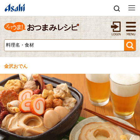
金沢おでん