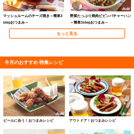
マッシュルームのチーズ焼き～簡単3
野菜たっぷり焼肉ビビンバチャーハン
stepおつまみ～
～簡単3stepおつまみ～
もっと見る
今月のおすすめ 特集レシピ
ビールに合う！おつまみレシピ
アウトドア！おつまみレシピ