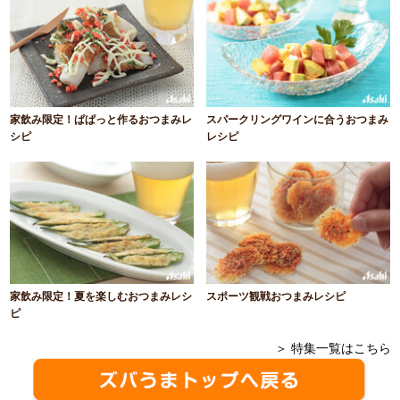
家飲み限定！ぱぱっと作るおつまみレ
スパークリングワインに合うおつまみ
シピ
レシピ
家飲み限定！夏を楽しむおつまみレシ
スポーツ観戦おつまみレシピ
ピ
＞ 特集一覧はこちら