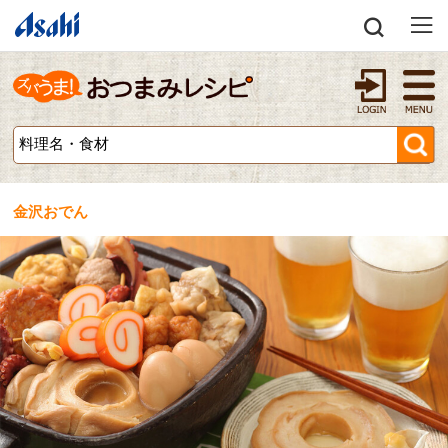
金沢おでん