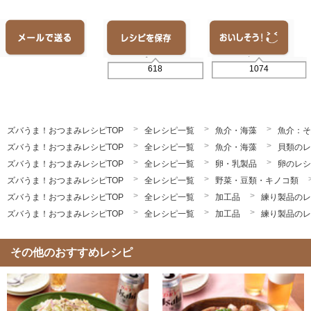
1074
618
ズバうま！おつまみレシピTOP
全レシピ一覧
魚介・海藻
魚介：そ
ズバうま！おつまみレシピTOP
全レシピ一覧
魚介・海藻
貝類のレ
ズバうま！おつまみレシピTOP
全レシピ一覧
卵・乳製品
卵のレシ
ズバうま！おつまみレシピTOP
全レシピ一覧
野菜・豆類・キノコ類
ズバうま！おつまみレシピTOP
全レシピ一覧
加工品
練り製品のレ
ズバうま！おつまみレシピTOP
全レシピ一覧
加工品
練り製品のレ
その他のおすすめレシピ