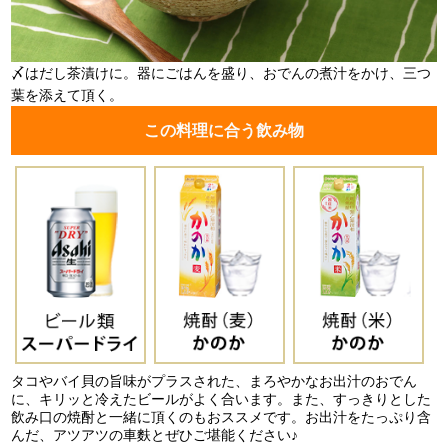
〆はだし茶漬けに。器にごはんを盛り、おでんの煮汁をかけ、三つ
葉を添えて頂く。
この料理に合う飲み物
タコやバイ貝の旨味がプラスされた、まろやかなお出汁のおでん
に、キリッと冷えたビールがよく合います。また、すっきりとした
飲み口の焼酎と一緒に頂くのもおススメです。お出汁をたっぷり含
んだ、アツアツの車麩とぜひご堪能ください♪