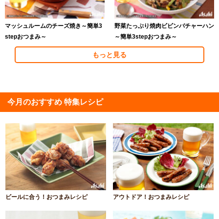
マッシュルームのチーズ焼き～簡単3
野菜たっぷり焼肉ビビンバチャーハン
stepおつまみ～
～簡単3stepおつまみ～
もっと見る
今月のおすすめ 特集レシピ
ビールに合う！おつまみレシピ
アウトドア！おつまみレシピ