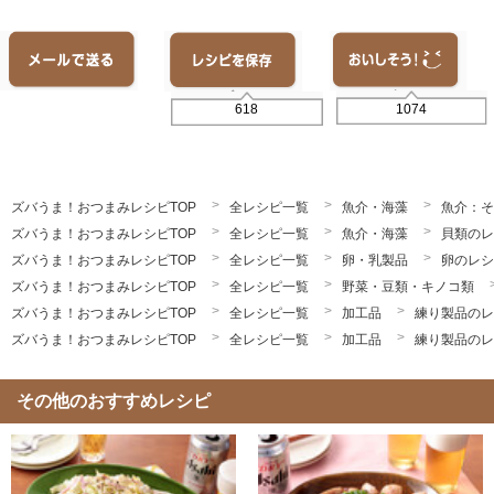
1074
618
ズバうま！おつまみレシピTOP
全レシピ一覧
魚介・海藻
魚介：そ
ズバうま！おつまみレシピTOP
全レシピ一覧
魚介・海藻
貝類のレ
ズバうま！おつまみレシピTOP
全レシピ一覧
卵・乳製品
卵のレシ
ズバうま！おつまみレシピTOP
全レシピ一覧
野菜・豆類・キノコ類
ズバうま！おつまみレシピTOP
全レシピ一覧
加工品
練り製品のレ
ズバうま！おつまみレシピTOP
全レシピ一覧
加工品
練り製品のレ
その他のおすすめレシピ