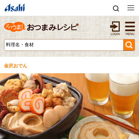
金沢おでん