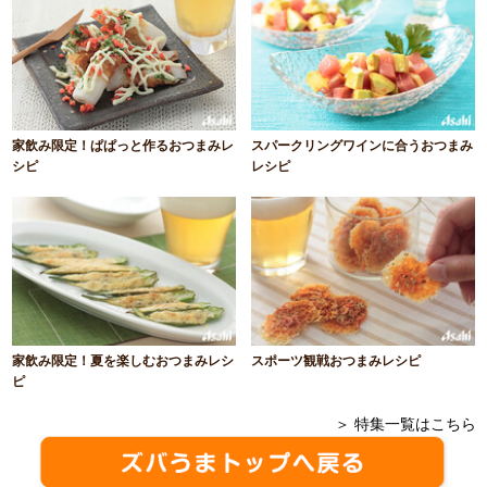
家飲み限定！ぱぱっと作るおつまみレ
スパークリングワインに合うおつまみ
シピ
レシピ
家飲み限定！夏を楽しむおつまみレシ
スポーツ観戦おつまみレシピ
ピ
＞ 特集一覧はこちら