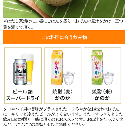
〆はだし茶漬けに。器にごはんを盛り、おでんの煮汁をかけ、三つ
葉を添えて頂く。
この料理に合う飲み物
タコやバイ貝の旨味がプラスされた、まろやかなお出汁のおでん
に、キリッと冷えたビールがよく合います。また、すっきりとした
飲み口の焼酎と一緒に頂くのもおススメです。お出汁をたっぷり含
んだ、アツアツの車麩とぜひご堪能ください♪