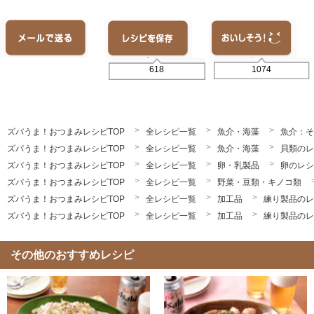
1074
618
ズバうま！おつまみレシピTOP
全レシピ一覧
魚介・海藻
魚介：そ
ズバうま！おつまみレシピTOP
全レシピ一覧
魚介・海藻
貝類のレ
ズバうま！おつまみレシピTOP
全レシピ一覧
卵・乳製品
卵のレシ
ズバうま！おつまみレシピTOP
全レシピ一覧
野菜・豆類・キノコ類
ズバうま！おつまみレシピTOP
全レシピ一覧
加工品
練り製品のレ
ズバうま！おつまみレシピTOP
全レシピ一覧
加工品
練り製品のレ
その他のおすすめレシピ