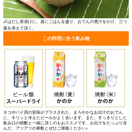
〆はだし茶漬けに。器にごはんを盛り、おでんの煮汁をかけ、三つ
葉を添えて頂く。
この料理に合う飲み物
タコやバイ貝の旨味がプラスされた、まろやかなお出汁のおでん
に、キリッと冷えたビールがよく合います。また、すっきりとした
飲み口の焼酎と一緒に頂くのもおススメです。お出汁をたっぷり含
んだ、アツアツの車麩とぜひご堪能ください♪