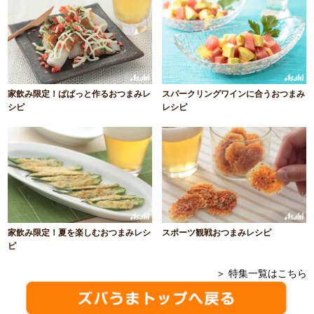
家飲み限定！ぱぱっと作るおつまみレ
スパークリングワインに合うおつまみ
シピ
レシピ
家飲み限定！夏を楽しむおつまみレシ
スポーツ観戦おつまみレシピ
ピ
＞ 特集一覧はこちら