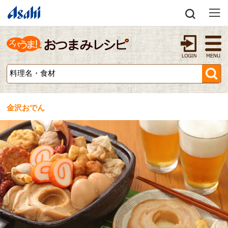
金沢おでん