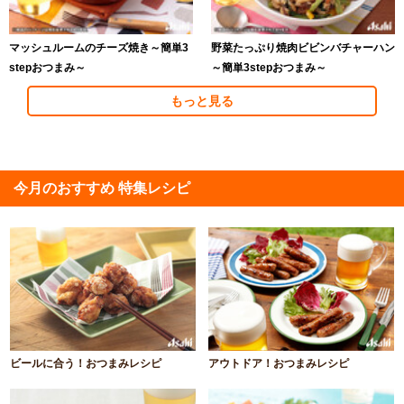
マッシュルームのチーズ焼き～簡単3
野菜たっぷり焼肉ビビンバチャーハン
stepおつまみ～
～簡単3stepおつまみ～
もっと見る
今月のおすすめ 特集レシピ
ビールに合う！おつまみレシピ
アウトドア！おつまみレシピ