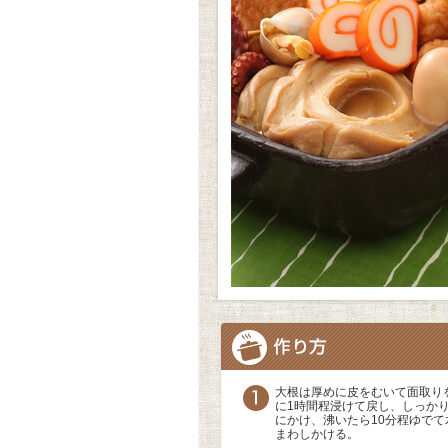
大根は厚めに皮をむいて面取り
に1時間程浸けて戻し、しっか
にかけ、沸いたら10分程ゆで
まわしかける。