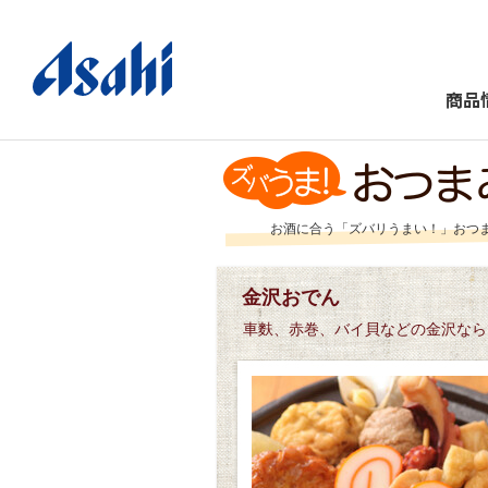
商品
お酒に合う「ズバリうまい！」おつ
金沢おでん
車麩、赤巻、バイ貝などの金沢なら