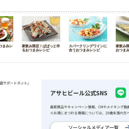
つまみレ
家飲み限定！ぱぱっと作
スパークリングワインに
家飲み
るおつまみレシピ
合うおつまみレシピ
おつま
盛サポートネット」
アサヒビール公式SNS
最新商品やキャンペーン情報、CMやメイキング動
※お酒にまつわる情報については、20歳未満の方へ
ソーシャルメディア一覧