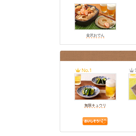
金沢おでん
無限キュウリ