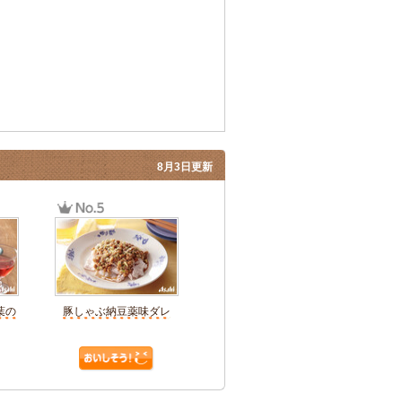
8月3日更新
葉の
豚しゃぶ納豆薬味ダレ