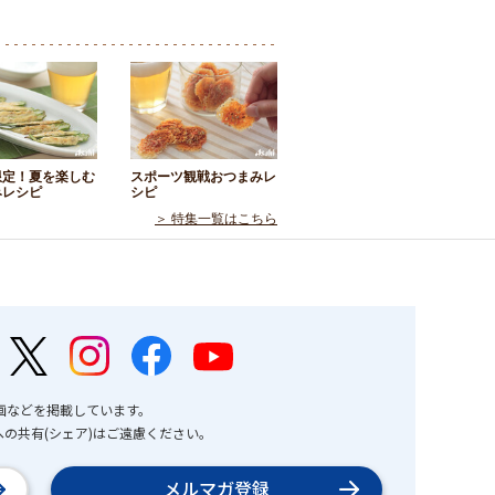
限定！夏を楽しむ
スポーツ観戦おつまみレ
みレシピ
シピ
＞ 特集一覧はこちら
画などを掲載しています。
の共有(シェア)はご遠慮ください。
メルマガ登録