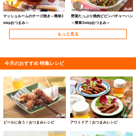
マッシュルームのチーズ焼き～簡単3
野菜たっぷり焼肉ビビンバチャーハン
stepおつまみ～
～簡単3stepおつまみ～
もっと見る
今月のおすすめ 特集レシピ
ビールに合う！おつまみレシピ
アウトドア！おつまみレシピ