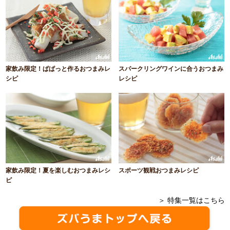
家飲み限定！ぱぱっと作るおつまみレ
スパークリングワインに合うおつまみ
シピ
レシピ
家飲み限定！夏を楽しむおつまみレシ
スポーツ観戦おつまみレシピ
ピ
＞ 特集一覧はこちら