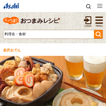
金沢おでん