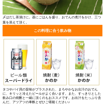
〆はだし茶漬けに。器にごはんを盛り、おでんの煮汁をかけ、三つ
葉を添えて頂く。
この料理に合う飲み物
タコやバイ貝の旨味がプラスされた、まろやかなお出汁のおでん
に、キリッと冷えたビールがよく合います。また、すっきりとした
飲み口の焼酎と一緒に頂くのもおススメです。お出汁をたっぷり含
んだ、アツアツの車麩とぜひご堪能ください♪