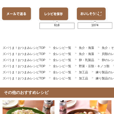
1074
618
ズバうま！おつまみレシピTOP
全レシピ一覧
魚介・海藻
魚介：そ
ズバうま！おつまみレシピTOP
全レシピ一覧
魚介・海藻
貝類のレ
ズバうま！おつまみレシピTOP
全レシピ一覧
卵・乳製品
卵のレシ
ズバうま！おつまみレシピTOP
全レシピ一覧
野菜・豆類・キノコ類
ズバうま！おつまみレシピTOP
全レシピ一覧
加工品
練り製品のレ
ズバうま！おつまみレシピTOP
全レシピ一覧
加工品
練り製品のレ
その他のおすすめレシピ