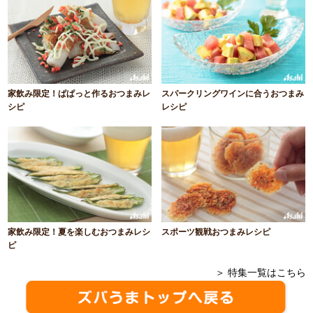
家飲み限定！ぱぱっと作るおつまみレ
スパークリングワインに合うおつまみ
シピ
レシピ
家飲み限定！夏を楽しむおつまみレシ
スポーツ観戦おつまみレシピ
ピ
＞ 特集一覧はこちら