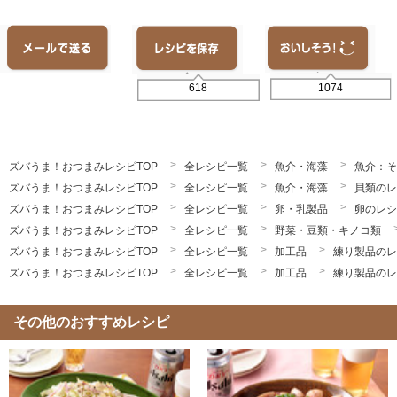
1074
618
ズバうま！おつまみレシピTOP
全レシピ一覧
魚介・海藻
魚介：そ
ズバうま！おつまみレシピTOP
全レシピ一覧
魚介・海藻
貝類のレ
ズバうま！おつまみレシピTOP
全レシピ一覧
卵・乳製品
卵のレシ
ズバうま！おつまみレシピTOP
全レシピ一覧
野菜・豆類・キノコ類
ズバうま！おつまみレシピTOP
全レシピ一覧
加工品
練り製品のレ
ズバうま！おつまみレシピTOP
全レシピ一覧
加工品
練り製品のレ
その他のおすすめレシピ