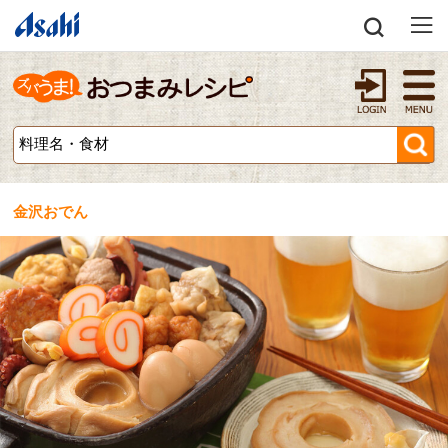
金沢おでん