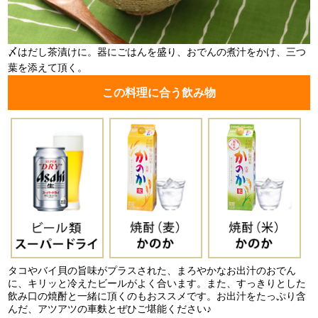
〆はだし茶漬けに。器にごはんを盛り、おでんの煮汁をかけ、三つ
葉を添えて頂く。
この料理に合う飲み物
タコやバイ貝の旨味がプラスされた、まろやかなお出汁のおでん
に、キリッと冷えたビールがよく合います。また、すっきりとした
飲み口の焼酎と一緒に頂くのもおススメです。お出汁をたっぷり含
んだ、アツアツの車麩とぜひご堪能ください♪