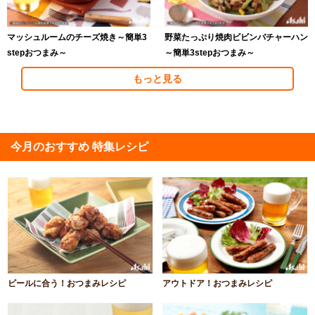
マッシュルームのチーズ焼き～簡単3
野菜たっぷり焼肉ビビンバチャーハン
stepおつまみ～
～簡単3stepおつまみ～
もっと見る
今月のおすすめ 特集レシピ
ビールに合う！おつまみレシピ
アウトドア！おつまみレシピ