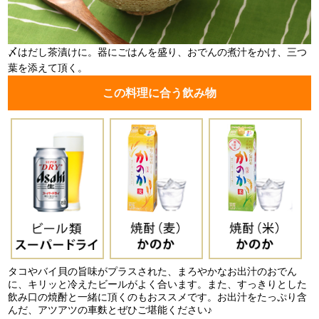
〆はだし茶漬けに。器にごはんを盛り、おでんの煮汁をかけ、三つ
葉を添えて頂く。
この料理に合う飲み物
タコやバイ貝の旨味がプラスされた、まろやかなお出汁のおでん
に、キリッと冷えたビールがよく合います。また、すっきりとした
飲み口の焼酎と一緒に頂くのもおススメです。お出汁をたっぷり含
んだ、アツアツの車麩とぜひご堪能ください♪