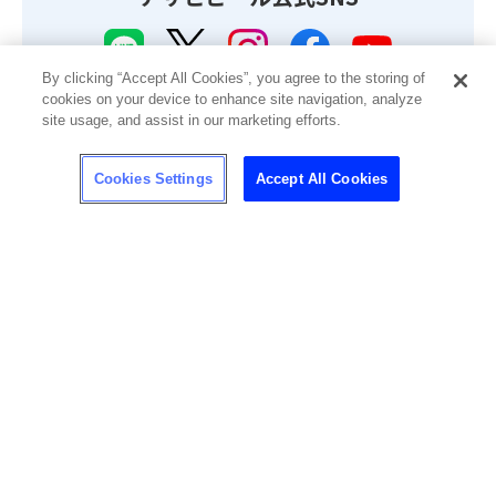
By clicking “Accept All Cookies”, you agree to the storing of
最新商品やキャンペーン情報、CMやメイキング動画などを掲載
cookies on your device to enhance site navigation, analyze
しています。
site usage, and assist in our marketing efforts.
※お酒にまつわる情報については、20歳未満の方への共有(シェ
ア)はご遠慮ください。
Cookies Settings
Accept All Cookies
ソーシャルメディア一覧
メルマガ登録
Copyright © ASAHI BREWERIES, LTD. All rights reserved.