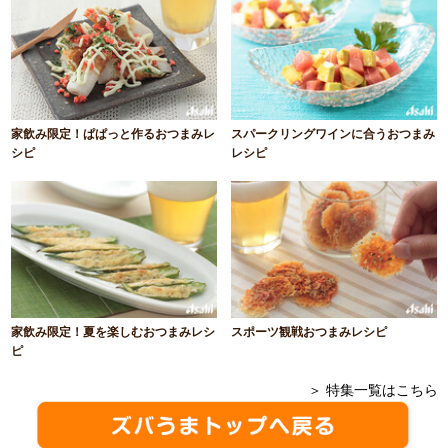
家飲み限定！ぱぱっと作るおつまみレ
スパークリングワインに合うおつまみ
シピ
レシピ
家飲み限定！夏を楽しむおつまみレシ
スポーツ観戦おつまみレシピ
ピ
＞ 特集一覧はこちら