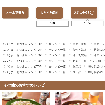
1074
618
ズバうま！おつまみレシピTOP
全レシピ一覧
魚介・海藻
魚介：そ
ズバうま！おつまみレシピTOP
全レシピ一覧
魚介・海藻
貝類のレ
ズバうま！おつまみレシピTOP
全レシピ一覧
卵・乳製品
卵のレシ
ズバうま！おつまみレシピTOP
全レシピ一覧
野菜・豆類・キノコ類
ズバうま！おつまみレシピTOP
全レシピ一覧
加工品
練り製品のレ
ズバうま！おつまみレシピTOP
全レシピ一覧
加工品
練り製品のレ
その他のおすすめレシピ