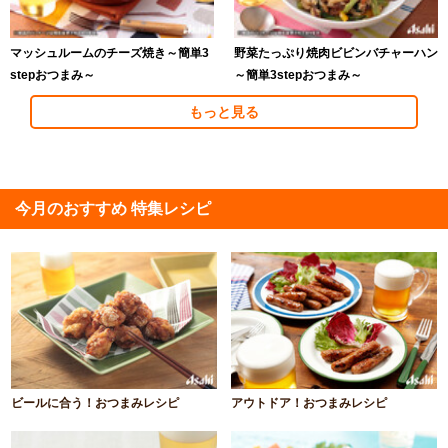
マッシュルームのチーズ焼き～簡単3
野菜たっぷり焼肉ビビンバチャーハン
stepおつまみ～
～簡単3stepおつまみ～
もっと見る
今月のおすすめ 特集レシピ
ビールに合う！おつまみレシピ
アウトドア！おつまみレシピ