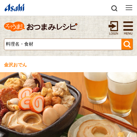
金沢おでん