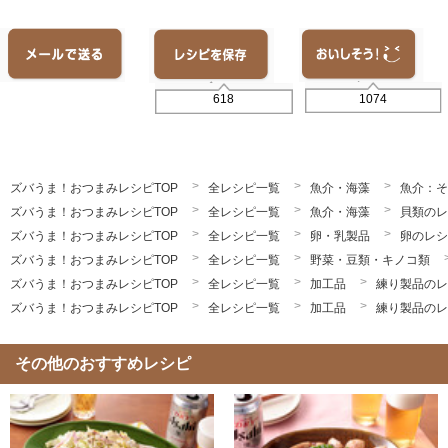
1074
618
ズバうま！おつまみレシピTOP
全レシピ一覧
魚介・海藻
魚介：そ
ズバうま！おつまみレシピTOP
全レシピ一覧
魚介・海藻
貝類のレ
ズバうま！おつまみレシピTOP
全レシピ一覧
卵・乳製品
卵のレシ
ズバうま！おつまみレシピTOP
全レシピ一覧
野菜・豆類・キノコ類
ズバうま！おつまみレシピTOP
全レシピ一覧
加工品
練り製品のレ
ズバうま！おつまみレシピTOP
全レシピ一覧
加工品
練り製品のレ
その他のおすすめレシピ