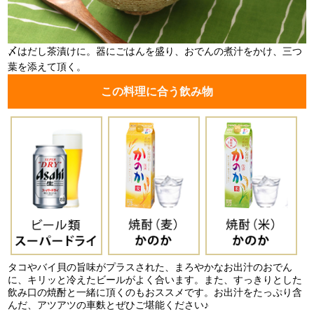
〆はだし茶漬けに。器にごはんを盛り、おでんの煮汁をかけ、三つ
葉を添えて頂く。
この料理に合う飲み物
タコやバイ貝の旨味がプラスされた、まろやかなお出汁のおでん
に、キリッと冷えたビールがよく合います。また、すっきりとした
飲み口の焼酎と一緒に頂くのもおススメです。お出汁をたっぷり含
んだ、アツアツの車麩とぜひご堪能ください♪