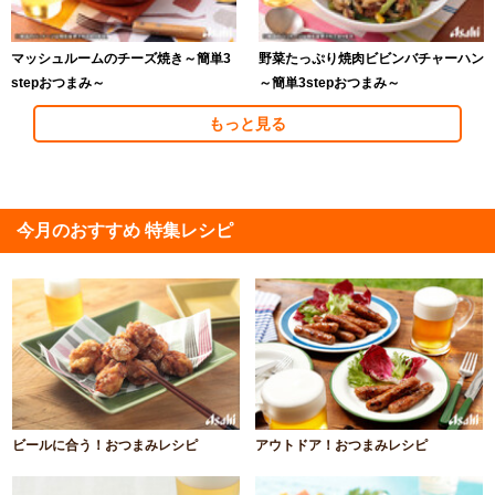
マッシュルームのチーズ焼き～簡単3
野菜たっぷり焼肉ビビンバチャーハン
stepおつまみ～
～簡単3stepおつまみ～
もっと見る
今月のおすすめ 特集レシピ
ビールに合う！おつまみレシピ
アウトドア！おつまみレシピ