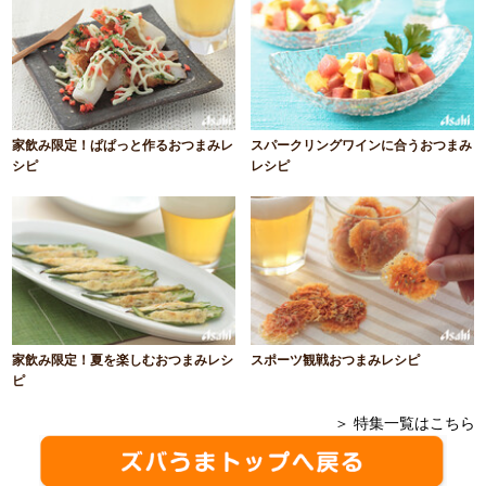
家飲み限定！ぱぱっと作るおつまみレ
スパークリングワインに合うおつまみ
シピ
レシピ
家飲み限定！夏を楽しむおつまみレシ
スポーツ観戦おつまみレシピ
ピ
＞ 特集一覧はこちら