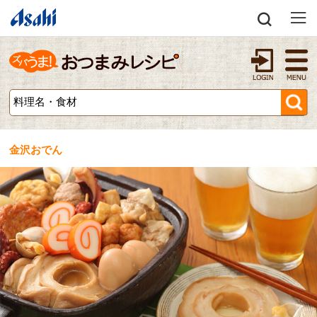
金沢おでん