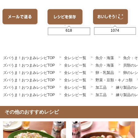
1074
618
ズバうま！おつまみレシピTOP
全レシピ一覧
魚介・海藻
魚介：そ
ズバうま！おつまみレシピTOP
全レシピ一覧
魚介・海藻
貝類のレ
ズバうま！おつまみレシピTOP
全レシピ一覧
卵・乳製品
卵のレシ
ズバうま！おつまみレシピTOP
全レシピ一覧
野菜・豆類・キノコ類
ズバうま！おつまみレシピTOP
全レシピ一覧
加工品
練り製品のレ
ズバうま！おつまみレシピTOP
全レシピ一覧
加工品
練り製品のレ
その他のおすすめレシピ