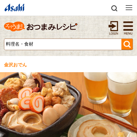
金沢おでん