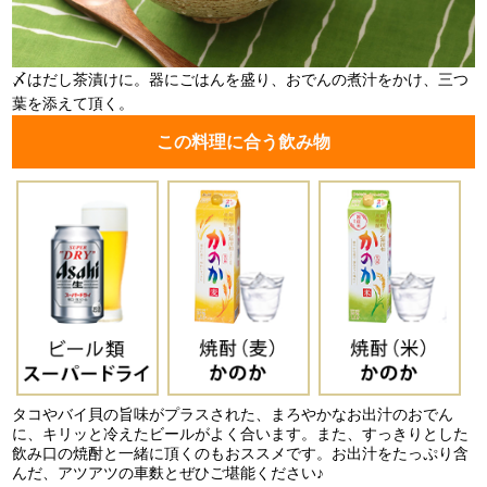
〆はだし茶漬けに。器にごはんを盛り、おでんの煮汁をかけ、三つ
葉を添えて頂く。
この料理に合う飲み物
タコやバイ貝の旨味がプラスされた、まろやかなお出汁のおでん
に、キリッと冷えたビールがよく合います。また、すっきりとした
飲み口の焼酎と一緒に頂くのもおススメです。お出汁をたっぷり含
んだ、アツアツの車麩とぜひご堪能ください♪