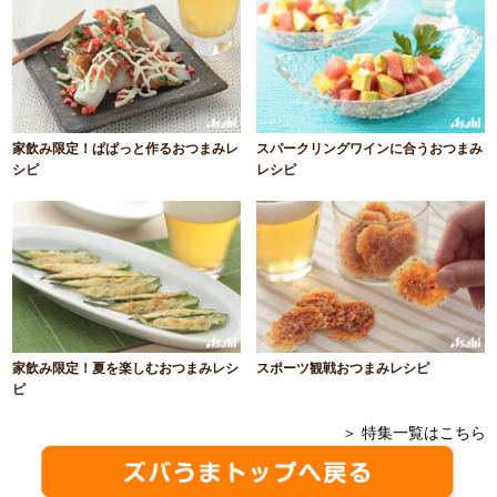
家飲み限定！ぱぱっと作るおつまみレ
スパークリングワインに合うおつまみ
シピ
レシピ
家飲み限定！夏を楽しむおつまみレシ
スポーツ観戦おつまみレシピ
ピ
＞ 特集一覧はこちら