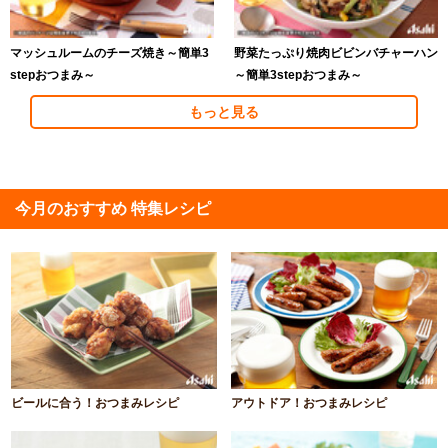
マッシュルームのチーズ焼き～簡単3
野菜たっぷり焼肉ビビンバチャーハン
stepおつまみ～
～簡単3stepおつまみ～
もっと見る
今月のおすすめ 特集レシピ
ビールに合う！おつまみレシピ
アウトドア！おつまみレシピ