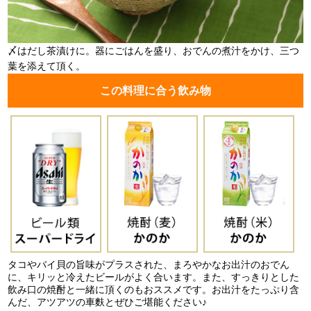
〆はだし茶漬けに。器にごはんを盛り、おでんの煮汁をかけ、三つ
葉を添えて頂く。
この料理に合う飲み物
タコやバイ貝の旨味がプラスされた、まろやかなお出汁のおでん
に、キリッと冷えたビールがよく合います。また、すっきりとした
飲み口の焼酎と一緒に頂くのもおススメです。お出汁をたっぷり含
んだ、アツアツの車麩とぜひご堪能ください♪