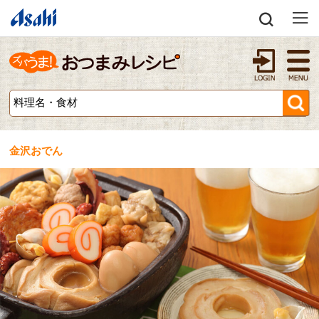
金沢おでん