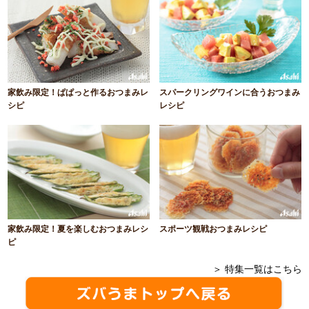
家飲み限定！ぱぱっと作るおつまみレ
スパークリングワインに合うおつまみ
シピ
レシピ
家飲み限定！夏を楽しむおつまみレシ
スポーツ観戦おつまみレシピ
ピ
＞ 特集一覧はこちら