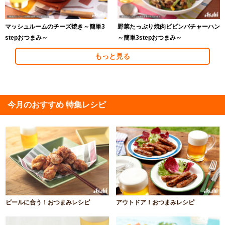
マッシュルームのチーズ焼き～簡単3
野菜たっぷり焼肉ビビンバチャーハン
stepおつまみ～
～簡単3stepおつまみ～
もっと見る
今月のおすすめ 特集レシピ
ビールに合う！おつまみレシピ
アウトドア！おつまみレシピ