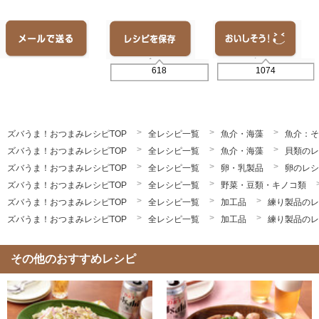
1074
618
ズバうま！おつまみレシピTOP
全レシピ一覧
魚介・海藻
魚介：そ
ズバうま！おつまみレシピTOP
全レシピ一覧
魚介・海藻
貝類のレ
ズバうま！おつまみレシピTOP
全レシピ一覧
卵・乳製品
卵のレシ
ズバうま！おつまみレシピTOP
全レシピ一覧
野菜・豆類・キノコ類
ズバうま！おつまみレシピTOP
全レシピ一覧
加工品
練り製品のレ
ズバうま！おつまみレシピTOP
全レシピ一覧
加工品
練り製品のレ
その他のおすすめレシピ