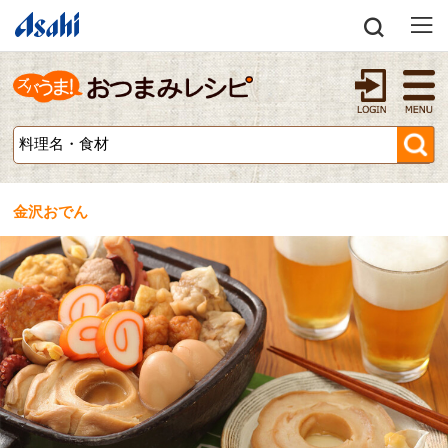
金沢おでん