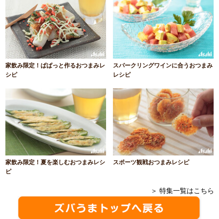
家飲み限定！ぱぱっと作るおつまみレ
スパークリングワインに合うおつまみ
シピ
レシピ
家飲み限定！夏を楽しむおつまみレシ
スポーツ観戦おつまみレシピ
ピ
＞ 特集一覧はこちら