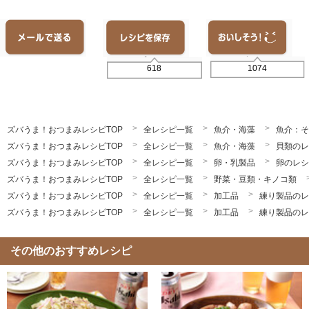
1074
618
ズバうま！おつまみレシピTOP
全レシピ一覧
魚介・海藻
魚介：そ
ズバうま！おつまみレシピTOP
全レシピ一覧
魚介・海藻
貝類のレ
ズバうま！おつまみレシピTOP
全レシピ一覧
卵・乳製品
卵のレシ
ズバうま！おつまみレシピTOP
全レシピ一覧
野菜・豆類・キノコ類
ズバうま！おつまみレシピTOP
全レシピ一覧
加工品
練り製品のレ
ズバうま！おつまみレシピTOP
全レシピ一覧
加工品
練り製品のレ
その他のおすすめレシピ