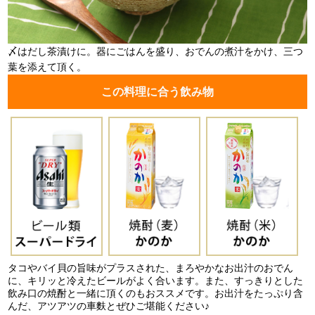
〆はだし茶漬けに。器にごはんを盛り、おでんの煮汁をかけ、三つ
葉を添えて頂く。
この料理に合う飲み物
タコやバイ貝の旨味がプラスされた、まろやかなお出汁のおでん
に、キリッと冷えたビールがよく合います。また、すっきりとした
飲み口の焼酎と一緒に頂くのもおススメです。お出汁をたっぷり含
んだ、アツアツの車麩とぜひご堪能ください♪