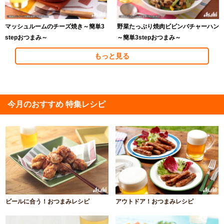
マッシュルームのチーズ焼き～簡単3
野菜たっぷり焼肉ビビンバチャーハン
stepおつまみ～
～簡単3stepおつまみ～
もっと見る
今月のおすすめ 特集レシピ
ビールに合う！おつまみレシピ
アウトドア！おつまみレシピ