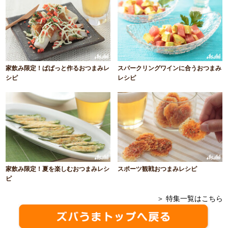
家飲み限定！ぱぱっと作るおつまみレ
スパークリングワインに合うおつまみ
シピ
レシピ
家飲み限定！夏を楽しむおつまみレシ
スポーツ観戦おつまみレシピ
ピ
＞ 特集一覧はこちら