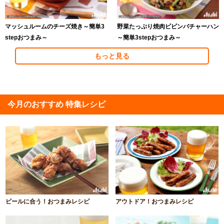
マッシュルームのチーズ焼き～簡単3
野菜たっぷり焼肉ビビンバチャーハン
stepおつまみ～
～簡単3stepおつまみ～
もっと見る
今月のおすすめ 特集レシピ
ビールに合う！おつまみレシピ
アウトドア！おつまみレシピ