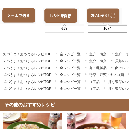
1074
618
ズバうま！おつまみレシピTOP
全レシピ一覧
魚介・海藻
魚介：そ
ズバうま！おつまみレシピTOP
全レシピ一覧
魚介・海藻
貝類のレ
ズバうま！おつまみレシピTOP
全レシピ一覧
卵・乳製品
卵のレシ
ズバうま！おつまみレシピTOP
全レシピ一覧
野菜・豆類・キノコ類
ズバうま！おつまみレシピTOP
全レシピ一覧
加工品
練り製品のレ
ズバうま！おつまみレシピTOP
全レシピ一覧
加工品
練り製品のレ
その他のおすすめレシピ