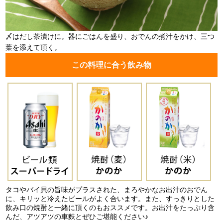
〆はだし茶漬けに。器にごはんを盛り、おでんの煮汁をかけ、三つ
葉を添えて頂く。
この料理に合う飲み物
タコやバイ貝の旨味がプラスされた、まろやかなお出汁のおでん
に、キリッと冷えたビールがよく合います。また、すっきりとした
飲み口の焼酎と一緒に頂くのもおススメです。お出汁をたっぷり含
んだ、アツアツの車麩とぜひご堪能ください♪