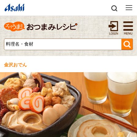
金沢おでん