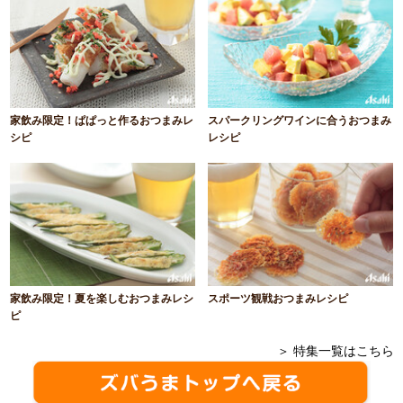
家飲み限定！ぱぱっと作るおつまみレ
スパークリングワインに合うおつまみ
シピ
レシピ
家飲み限定！夏を楽しむおつまみレシ
スポーツ観戦おつまみレシピ
ピ
＞ 特集一覧はこちら