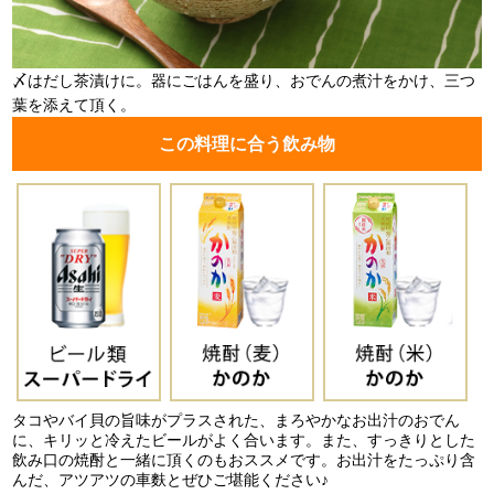
〆はだし茶漬けに。器にごはんを盛り、おでんの煮汁をかけ、三つ
葉を添えて頂く。
この料理に合う飲み物
タコやバイ貝の旨味がプラスされた、まろやかなお出汁のおでん
に、キリッと冷えたビールがよく合います。また、すっきりとした
飲み口の焼酎と一緒に頂くのもおススメです。お出汁をたっぷり含
んだ、アツアツの車麩とぜひご堪能ください♪