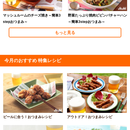
マッシュルームのチーズ焼き～簡単3
野菜たっぷり焼肉ビビンバチャーハン
stepおつまみ～
～簡単3stepおつまみ～
もっと見る
今月のおすすめ 特集レシピ
ビールに合う！おつまみレシピ
アウトドア！おつまみレシピ