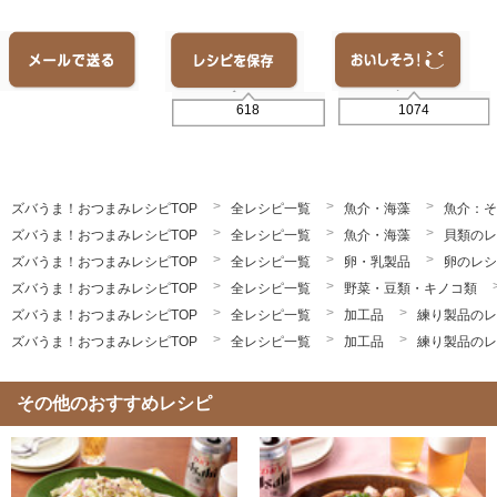
1074
618
ズバうま！おつまみレシピTOP
全レシピ一覧
魚介・海藻
魚介：そ
ズバうま！おつまみレシピTOP
全レシピ一覧
魚介・海藻
貝類のレ
ズバうま！おつまみレシピTOP
全レシピ一覧
卵・乳製品
卵のレシ
ズバうま！おつまみレシピTOP
全レシピ一覧
野菜・豆類・キノコ類
ズバうま！おつまみレシピTOP
全レシピ一覧
加工品
練り製品のレ
ズバうま！おつまみレシピTOP
全レシピ一覧
加工品
練り製品のレ
その他のおすすめレシピ