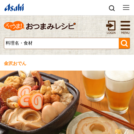
金沢おでん