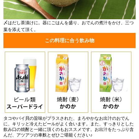
〆はだし茶漬けに。器にごはんを盛り、おでんの煮汁をかけ、三つ
葉を添えて頂く。
この料理に合う飲み物
タコやバイ貝の旨味がプラスされた、まろやかなお出汁のおでん
に、キリッと冷えたビールがよく合います。また、すっきりとした
飲み口の焼酎と一緒に頂くのもおススメです。お出汁をたっぷり含
んだ、アツアツの車麩とぜひご堪能ください♪