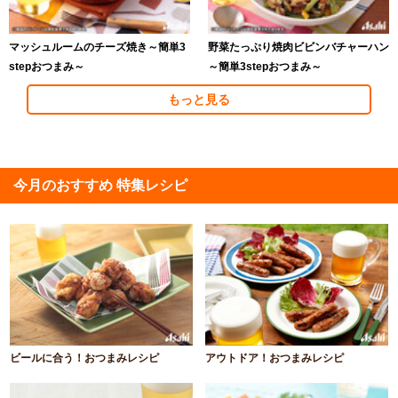
マッシュルームのチーズ焼き～簡単3
野菜たっぷり焼肉ビビンバチャーハン
stepおつまみ～
～簡単3stepおつまみ～
もっと見る
今月のおすすめ 特集レシピ
ビールに合う！おつまみレシピ
アウトドア！おつまみレシピ