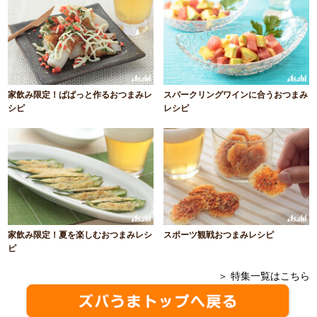
家飲み限定！ぱぱっと作るおつまみレ
スパークリングワインに合うおつまみ
シピ
レシピ
家飲み限定！夏を楽しむおつまみレシ
スポーツ観戦おつまみレシピ
ピ
＞ 特集一覧はこちら