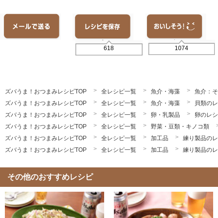
1074
618
ズバうま！おつまみレシピTOP
全レシピ一覧
魚介・海藻
魚介：そ
ズバうま！おつまみレシピTOP
全レシピ一覧
魚介・海藻
貝類のレ
ズバうま！おつまみレシピTOP
全レシピ一覧
卵・乳製品
卵のレシ
ズバうま！おつまみレシピTOP
全レシピ一覧
野菜・豆類・キノコ類
ズバうま！おつまみレシピTOP
全レシピ一覧
加工品
練り製品のレ
ズバうま！おつまみレシピTOP
全レシピ一覧
加工品
練り製品のレ
その他のおすすめレシピ