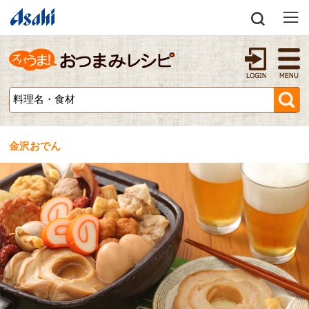
金沢おでん