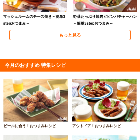
マッシュルームのチーズ焼き～簡単3
野菜たっぷり焼肉ビビンバチャーハン
stepおつまみ～
～簡単3stepおつまみ～
もっと見る
今月のおすすめ 特集レシピ
ビールに合う！おつまみレシピ
アウトドア！おつまみレシピ