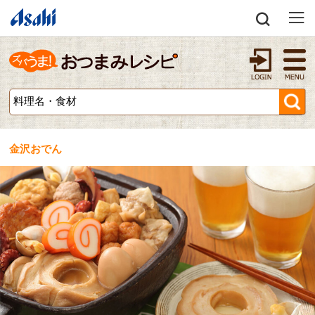
金沢おでん