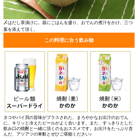
〆はだし茶漬けに。器にごはんを盛り、おでんの煮汁をかけ、三つ
葉を添えて頂く。
この料理に合う飲み物
タコやバイ貝の旨味がプラスされた、まろやかなお出汁のおでん
に、キリッと冷えたビールがよく合います。また、すっきりとした
飲み口の焼酎と一緒に頂くのもおススメです。お出汁をたっぷり含
んだ、アツアツの車麩とぜひご堪能ください♪