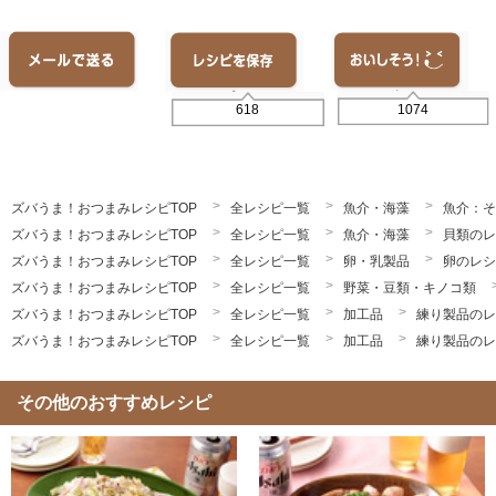
1074
618
ズバうま！おつまみレシピTOP
全レシピ一覧
魚介・海藻
魚介：そ
ズバうま！おつまみレシピTOP
全レシピ一覧
魚介・海藻
貝類のレ
ズバうま！おつまみレシピTOP
全レシピ一覧
卵・乳製品
卵のレシ
ズバうま！おつまみレシピTOP
全レシピ一覧
野菜・豆類・キノコ類
ズバうま！おつまみレシピTOP
全レシピ一覧
加工品
練り製品のレ
ズバうま！おつまみレシピTOP
全レシピ一覧
加工品
練り製品のレ
その他のおすすめレシピ