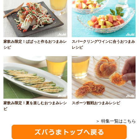
家飲み限定！ぱぱっと作るおつまみレ
スパークリングワインに合うおつまみ
シピ
レシピ
家飲み限定！夏を楽しむおつまみレシ
スポーツ観戦おつまみレシピ
ピ
＞ 特集一覧はこちら