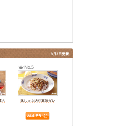
8月3日更新
葉の
豚しゃぶ納豆薬味ダレ