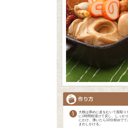
大根は厚めに皮をむいて面取り
に1時間程浸けて戻し、しっか
にかけ、沸いたら10分程ゆで
まわしかける。