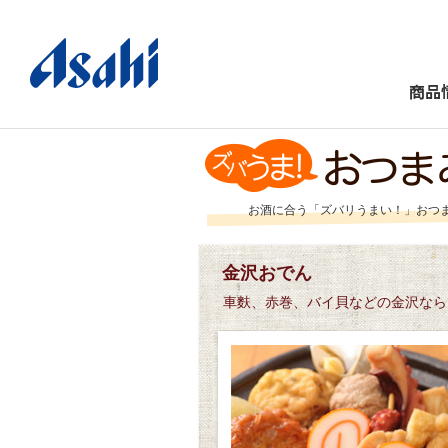
商品
お酒に合う「ズバリうまい！」おつ
金沢おでん
車麩、赤巻、バイ貝などの金沢なら