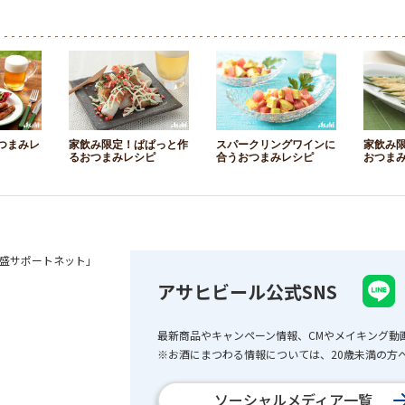
つまみレ
家飲み限定！ぱぱっと作
スパークリングワインに
家飲み
るおつまみレシピ
合うおつまみレシピ
おつま
盛サポートネット」
アサヒビール公式SNS
最新商品やキャンペーン情報、CMやメイキング動
※お酒にまつわる情報については、20歳未満の方へ
ソーシャルメディア一覧