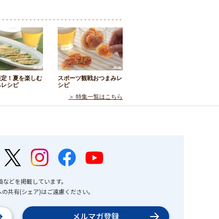
限定！夏を楽しむ
スポーツ観戦おつまみレ
みレシピ
シピ
＞ 特集一覧はこちら
画などを掲載しています。
の共有(シェア)はご遠慮ください。
メルマガ登録