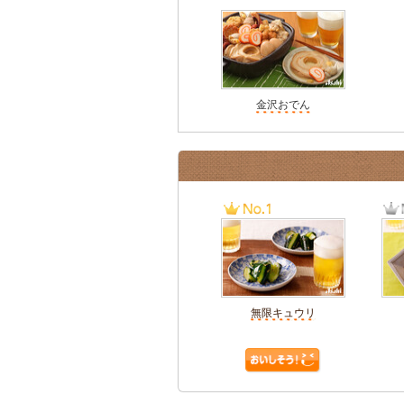
金沢おでん
無限キュウリ