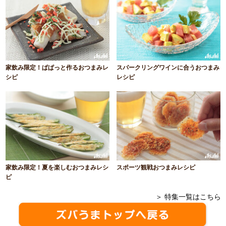
家飲み限定！ぱぱっと作るおつまみレ
スパークリングワインに合うおつまみ
シピ
レシピ
家飲み限定！夏を楽しむおつまみレシ
スポーツ観戦おつまみレシピ
ピ
＞ 特集一覧はこちら