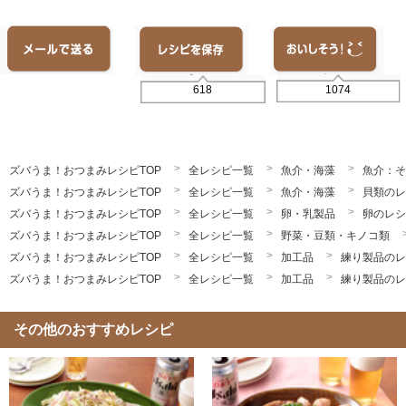
1074
618
ズバうま！おつまみレシピTOP
全レシピ一覧
魚介・海藻
魚介：そ
ズバうま！おつまみレシピTOP
全レシピ一覧
魚介・海藻
貝類のレ
ズバうま！おつまみレシピTOP
全レシピ一覧
卵・乳製品
卵のレシ
ズバうま！おつまみレシピTOP
全レシピ一覧
野菜・豆類・キノコ類
ズバうま！おつまみレシピTOP
全レシピ一覧
加工品
練り製品のレ
ズバうま！おつまみレシピTOP
全レシピ一覧
加工品
練り製品のレ
その他のおすすめレシピ