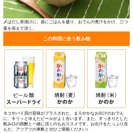
〆はだし茶漬けに。器にごはんを盛り、おでんの煮汁をかけ、三つ
葉を添えて頂く。
この料理に合う飲み物
タコやバイ貝の旨味がプラスされた、まろやかなお出汁のおでん
に、キリッと冷えたビールがよく合います。また、すっきりとした
飲み口の焼酎と一緒に頂くのもおススメです。お出汁をたっぷり含
んだ、アツアツの車麩とぜひご堪能ください♪