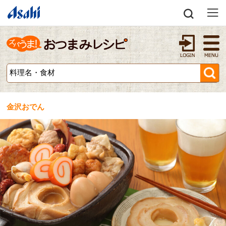
金沢おでん