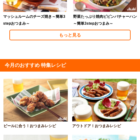
マッシュルームのチーズ焼き～簡単3
野菜たっぷり焼肉ビビンバチャーハン
stepおつまみ～
～簡単3stepおつまみ～
もっと見る
今月のおすすめ 特集レシピ
ビールに合う！おつまみレシピ
アウトドア！おつまみレシピ