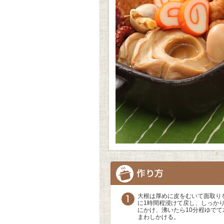
大根は厚めに皮をむいて面取り
に1時間程浸けて戻し、しっか
にかけ、沸いたら10分程ゆで
まわしかける。