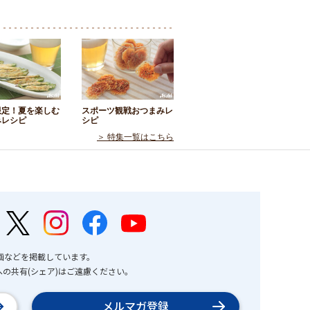
限定！夏を楽しむ
スポーツ観戦おつまみレ
みレシピ
シピ
＞ 特集一覧はこちら
画などを掲載しています。
の共有(シェア)はご遠慮ください。
メルマガ登録