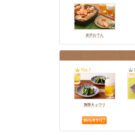
金沢おでん
無限キュウリ