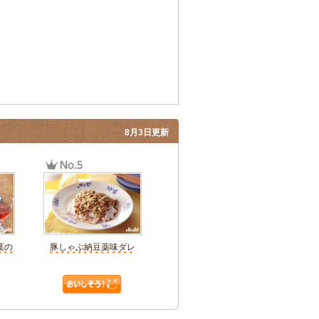
8月3日更新
葉の
豚しゃぶ納豆薬味ダレ