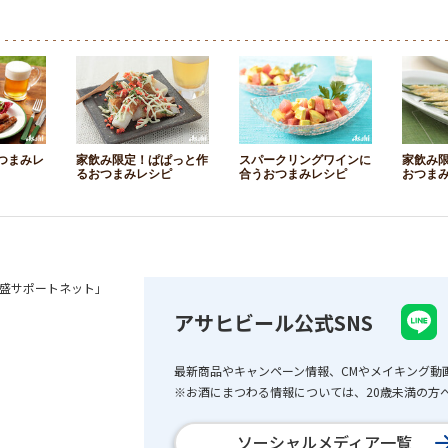
つまみレ
家飲み限定！ぱぱっと作
スパークリングワインに
家飲み
るおつまみレシピ
合うおつまみレシピ
おつま
盛サポートネット」
アサヒビール公式SNS
最新商品やキャンペーン情報、CMやメイキング動
※お酒にまつわる情報については、20歳未満の方へ
ソーシャルメディア一覧