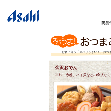
商品
お酒に合う「ズバリうまい！」おつ
金沢おでん
車麩、赤巻、バイ貝などの金沢なら