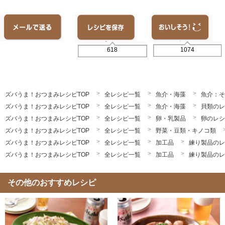
1074
618
ズバうま！おつまみレシピTOP
全レシピ一覧
魚介・海藻
魚介：そ
ズバうま！おつまみレシピTOP
全レシピ一覧
魚介・海藻
貝類のレ
ズバうま！おつまみレシピTOP
全レシピ一覧
卵・乳製品
卵のレシ
ズバうま！おつまみレシピTOP
全レシピ一覧
野菜・豆類・キノコ類
ズバうま！おつまみレシピTOP
全レシピ一覧
加工品
練り製品のレ
ズバうま！おつまみレシピTOP
全レシピ一覧
加工品
練り製品のレ
その他のおすすめレシピ