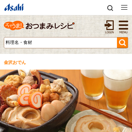
金沢おでん