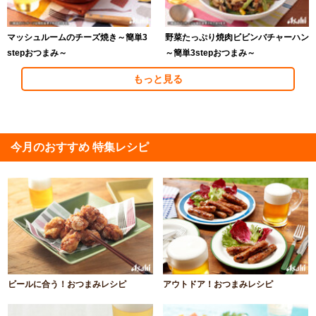
マッシュルームのチーズ焼き～簡単3
野菜たっぷり焼肉ビビンバチャーハン
stepおつまみ～
～簡単3stepおつまみ～
もっと見る
今月のおすすめ 特集レシピ
ビールに合う！おつまみレシピ
アウトドア！おつまみレシピ