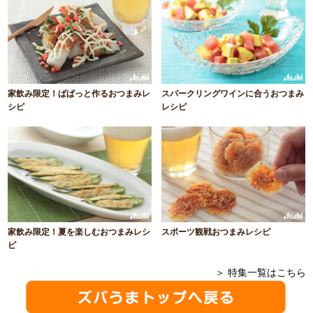
家飲み限定！ぱぱっと作るおつまみレ
スパークリングワインに合うおつまみ
シピ
レシピ
家飲み限定！夏を楽しむおつまみレシ
スポーツ観戦おつまみレシピ
ピ
＞ 特集一覧はこちら