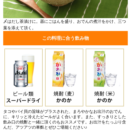
〆はだし茶漬けに。器にごはんを盛り、おでんの煮汁をかけ、三つ
葉を添えて頂く。
この料理に合う飲み物
タコやバイ貝の旨味がプラスされた、まろやかなお出汁のおでん
に、キリッと冷えたビールがよく合います。また、すっきりとした
飲み口の焼酎と一緒に頂くのもおススメです。お出汁をたっぷり含
んだ、アツアツの車麩とぜひご堪能ください♪