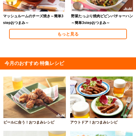
マッシュルームのチーズ焼き～簡単3
野菜たっぷり焼肉ビビンバチャーハン
stepおつまみ～
～簡単3stepおつまみ～
もっと見る
今月のおすすめ 特集レシピ
ビールに合う！おつまみレシピ
アウトドア！おつまみレシピ