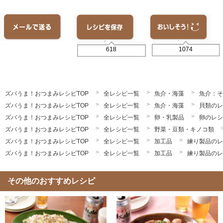
1074
618
ズバうま！おつまみレシピTOP
全レシピ一覧
魚介・海藻
魚介：そ
ズバうま！おつまみレシピTOP
全レシピ一覧
魚介・海藻
貝類のレ
ズバうま！おつまみレシピTOP
全レシピ一覧
卵・乳製品
卵のレシ
ズバうま！おつまみレシピTOP
全レシピ一覧
野菜・豆類・キノコ類
ズバうま！おつまみレシピTOP
全レシピ一覧
加工品
練り製品のレ
ズバうま！おつまみレシピTOP
全レシピ一覧
加工品
練り製品のレ
その他のおすすめレシピ