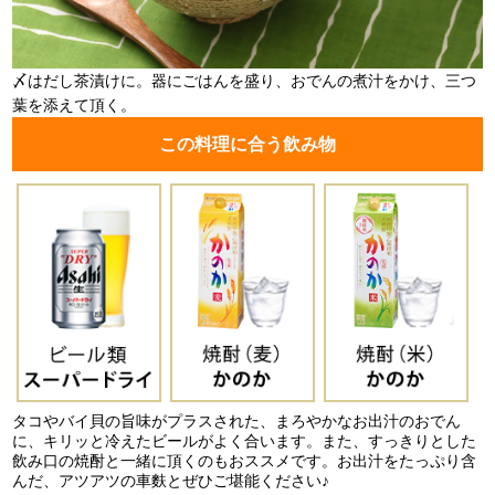
〆はだし茶漬けに。器にごはんを盛り、おでんの煮汁をかけ、三つ
葉を添えて頂く。
この料理に合う飲み物
タコやバイ貝の旨味がプラスされた、まろやかなお出汁のおでん
に、キリッと冷えたビールがよく合います。また、すっきりとした
飲み口の焼酎と一緒に頂くのもおススメです。お出汁をたっぷり含
んだ、アツアツの車麩とぜひご堪能ください♪