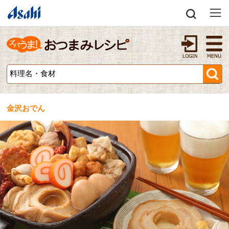
金沢おでん