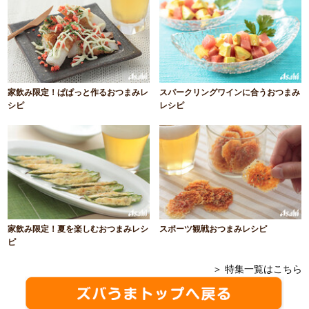
家飲み限定！ぱぱっと作るおつまみレ
スパークリングワインに合うおつまみ
シピ
レシピ
家飲み限定！夏を楽しむおつまみレシ
スポーツ観戦おつまみレシピ
ピ
＞ 特集一覧はこちら