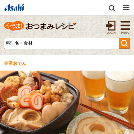
金沢おでん