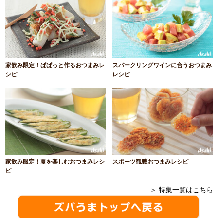
家飲み限定！ぱぱっと作るおつまみレ
スパークリングワインに合うおつまみ
シピ
レシピ
家飲み限定！夏を楽しむおつまみレシ
スポーツ観戦おつまみレシピ
ピ
＞ 特集一覧はこちら