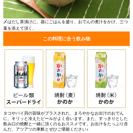
〆はだし茶漬けに。器にごはんを盛り、おでんの煮汁をかけ、三つ
葉を添えて頂く。
この料理に合う飲み物
タコやバイ貝の旨味がプラスされた、まろやかなお出汁のおでん
に、キリッと冷えたビールがよく合います。また、すっきりとした
飲み口の焼酎と一緒に頂くのもおススメです。お出汁をたっぷり含
んだ、アツアツの車麩とぜひご堪能ください♪