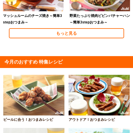
マッシュルームのチーズ焼き～簡単3
野菜たっぷり焼肉ビビンバチャーハン
stepおつまみ～
～簡単3stepおつまみ～
もっと見る
今月のおすすめ 特集レシピ
ビールに合う！おつまみレシピ
アウトドア！おつまみレシピ