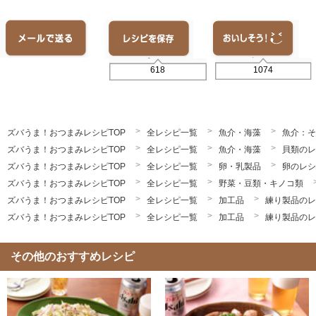
1074
618
ズバうま！おつまみレシピTOP
全レシピ一覧
魚介・海藻
魚介：そ
ズバうま！おつまみレシピTOP
全レシピ一覧
魚介・海藻
貝類のレ
ズバうま！おつまみレシピTOP
全レシピ一覧
卵・乳製品
卵のレシ
ズバうま！おつまみレシピTOP
全レシピ一覧
野菜・豆類・キノコ類
ズバうま！おつまみレシピTOP
全レシピ一覧
加工品
練り製品のレ
ズバうま！おつまみレシピTOP
全レシピ一覧
加工品
練り製品のレ
その他のおすすめレシピ