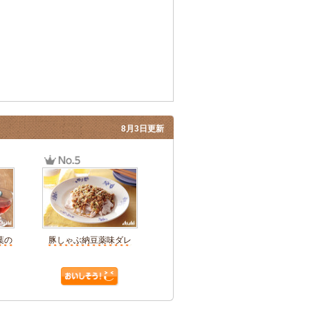
8月3日更新
葉の
豚しゃぶ納豆薬味ダレ