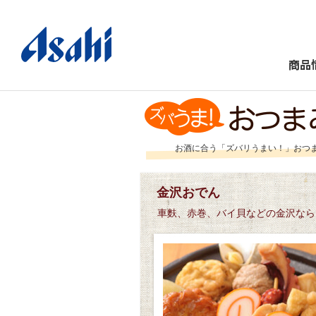
商品
お酒に合う「ズバリうまい！」おつ
金沢おでん
車麩、赤巻、バイ貝などの金沢なら