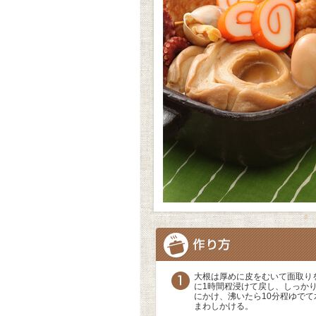
大根は厚めに皮をむいて面取り
に1時間程浸けて戻し、しっか
にかけ、沸いたら10分程ゆで
まわしかける。