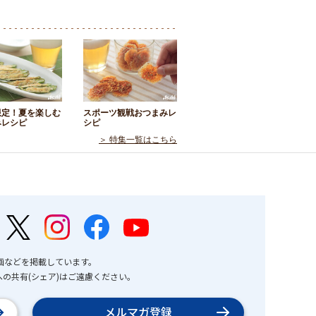
限定！夏を楽しむ
スポーツ観戦おつまみレ
みレシピ
シピ
＞ 特集一覧はこちら
画などを掲載しています。
の共有(シェア)はご遠慮ください。
メルマガ登録