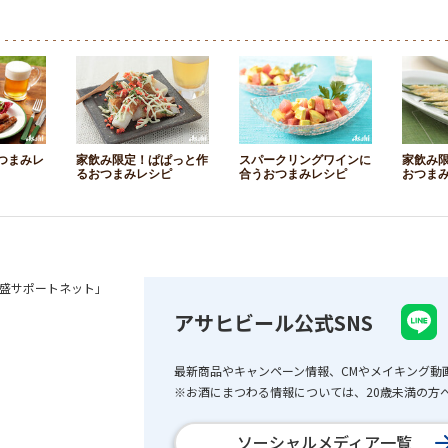
つまみレ
家飲み限定！ぱぱっと作
スパークリングワインに
家飲み
るおつまみレシピ
合うおつまみレシピ
おつま
盛サポートネット」
アサヒビール公式SNS
最新商品やキャンペーン情報、CMやメイキング動
※お酒にまつわる情報については、20歳未満の方へ
ソーシャルメディア一覧