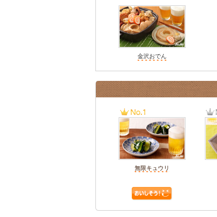
金沢おでん
無限キュウリ