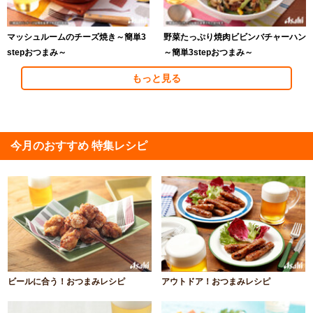
マッシュルームのチーズ焼き～簡単3
野菜たっぷり焼肉ビビンバチャーハン
stepおつまみ～
～簡単3stepおつまみ～
もっと見る
今月のおすすめ 特集レシピ
ビールに合う！おつまみレシピ
アウトドア！おつまみレシピ