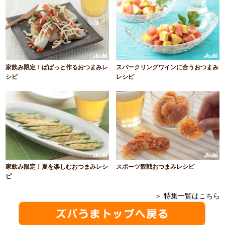
家飲み限定！ぱぱっと作るおつまみレ
スパークリングワインに合うおつまみ
シピ
レシピ
家飲み限定！夏を楽しむおつまみレシ
スポーツ観戦おつまみレシピ
ピ
＞ 特集一覧はこちら