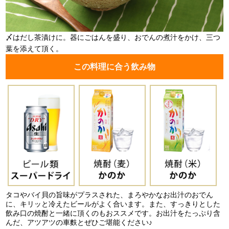
〆はだし茶漬けに。器にごはんを盛り、おでんの煮汁をかけ、三つ
葉を添えて頂く。
この料理に合う飲み物
タコやバイ貝の旨味がプラスされた、まろやかなお出汁のおでん
に、キリッと冷えたビールがよく合います。また、すっきりとした
飲み口の焼酎と一緒に頂くのもおススメです。お出汁をたっぷり含
んだ、アツアツの車麩とぜひご堪能ください♪