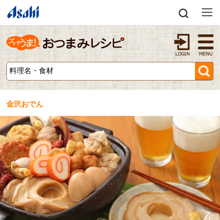
金沢おでん