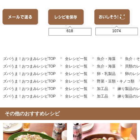
1074
618
ズバうま！おつまみレシピTOP
全レシピ一覧
魚介・海藻
魚介：そ
ズバうま！おつまみレシピTOP
全レシピ一覧
魚介・海藻
貝類のレ
ズバうま！おつまみレシピTOP
全レシピ一覧
卵・乳製品
卵のレシ
ズバうま！おつまみレシピTOP
全レシピ一覧
野菜・豆類・キノコ類
ズバうま！おつまみレシピTOP
全レシピ一覧
加工品
練り製品のレ
ズバうま！おつまみレシピTOP
全レシピ一覧
加工品
練り製品のレ
その他のおすすめレシピ