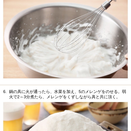
6.
鍋の具に火が通ったら、水菜を加え、5のメレンゲをのせる。弱
火で2～3分煮たら、メレンゲをくずしながら具と共に頂く。