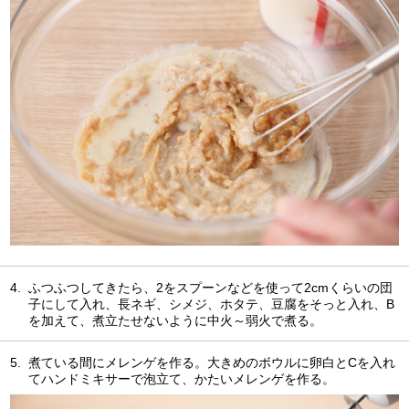
4.
ふつふつしてきたら、2をスプーンなどを使って2cmくらいの団
子にして入れ、長ネギ、シメジ、ホタテ、豆腐をそっと入れ、B
を加えて、煮立たせないように中火～弱火で煮る。
5.
煮ている間にメレンゲを作る。大きめのボウルに卵白とCを入れ
てハンドミキサーで泡立て、かたいメレンゲを作る。