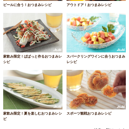
ビールに合う！おつまみレシピ
アウトドア！おつまみレシピ
家飲み限定！ぱぱっと作るおつまみレ
スパークリングワインに合うおつまみ
シピ
レシピ
家飲み限定！夏を楽しむおつまみレシ
スポーツ観戦おつまみレシピ
ピ