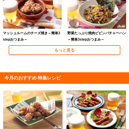
マッシュルームのチーズ焼き～簡単3
野菜たっぷり焼肉ビビンバチャーハン
stepおつまみ～
～簡単3stepおつまみ～
もっと見る
今月のおすすめ 特集レシピ