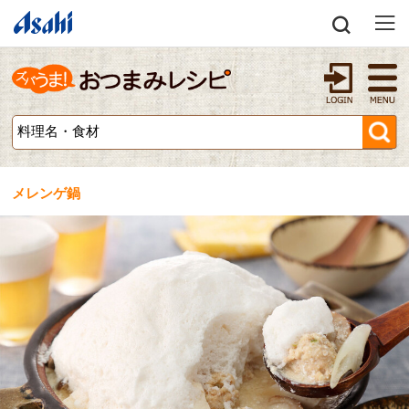
メレンゲ鍋