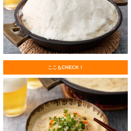
ここもCHECK！