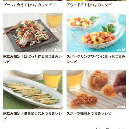
ビールに合う！おつまみレシピ
アウトドア！おつまみレシピ
家飲み限定！ぱぱっと作るおつまみレ
スパークリングワインに合うおつまみ
シピ
レシピ
家飲み限定！夏を楽しむおつまみレシ
スポーツ観戦おつまみレシピ
ピ