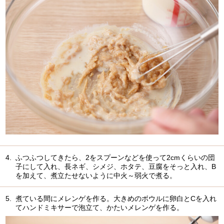
4.
ふつふつしてきたら、2をスプーンなどを使って2cmくらいの団
子にして入れ、長ネギ、シメジ、ホタテ、豆腐をそっと入れ、B
を加えて、煮立たせないように中火～弱火で煮る。
5.
煮ている間にメレンゲを作る。大きめのボウルに卵白とCを入れ
てハンドミキサーで泡立て、かたいメレンゲを作る。