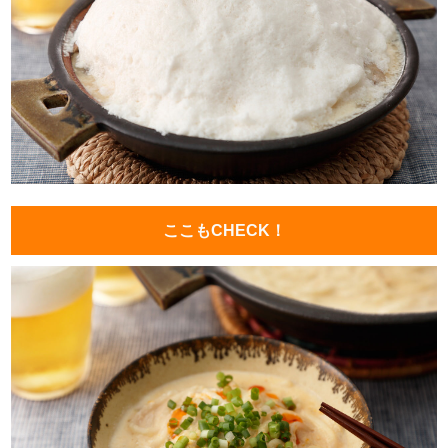
ここもCHECK！