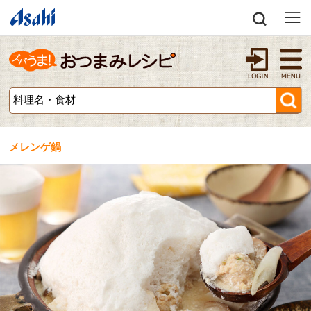
メレンゲ鍋