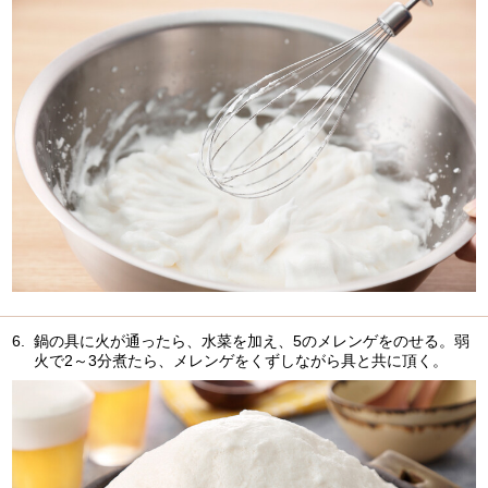
6.
鍋の具に火が通ったら、水菜を加え、5のメレンゲをのせる。弱
火で2～3分煮たら、メレンゲをくずしながら具と共に頂く。