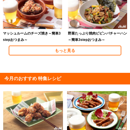
マッシュルームのチーズ焼き～簡単3
野菜たっぷり焼肉ビビンバチャーハン
stepおつまみ～
～簡単3stepおつまみ～
もっと見る
今月のおすすめ 特集レシピ