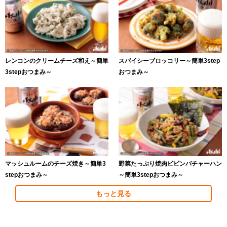
レンコンのクリームチーズ和え～簡単
スパイシーブロッコリー～簡単3step
3stepおつまみ～
おつまみ～
マッシュルームのチーズ焼き～簡単3
野菜たっぷり焼肉ビビンバチャーハン
stepおつまみ～
～簡単3stepおつまみ～
もっと見る