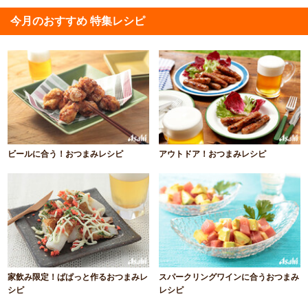
今月のおすすめ 特集レシピ
ビールに合う！おつまみレシピ
アウトドア！おつまみレシピ
家飲み限定！ぱぱっと作るおつまみレ
スパークリングワインに合うおつまみ
シピ
レシピ