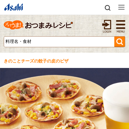
きのことチーズの餃子の皮のピザ