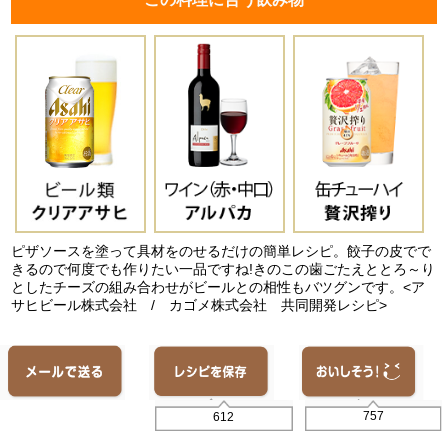
ピザソースを塗って具材をのせるだけの簡単レシピ。餃子の皮でで
きるので何度でも作りたい一品ですね!きのこの歯ごたえととろ～り
としたチーズの組み合わせがビールとの相性もバツグンです。<ア
サヒビール株式会社 / カゴメ株式会社 共同開発レシピ>
757
612