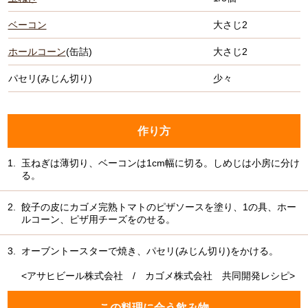
ベーコン
大さじ2
ホールコーン
(缶詰)
大さじ2
パセリ(みじん切り)
少々
作り方
1.
玉ねぎは薄切り、ベーコンは1cm幅に切る。しめじは小房に分け
る。
2.
餃子の皮にカゴメ完熟トマトのピザソースを塗り、1の具、ホー
ルコーン、ピザ用チーズをのせる。
3.
オーブントースターで焼き、パセリ(みじん切り)をかける。
<アサヒビール株式会社 / カゴメ株式会社 共同開発レシピ>
この料理に合う飲み物