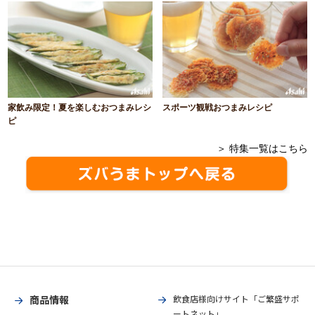
家飲み限定！夏を楽しむおつまみレシ
スポーツ観戦おつまみレシピ
ピ
＞ 特集一覧はこちら
商品情報
飲食店様向けサイト「ご繁盛サポ
ートネット」