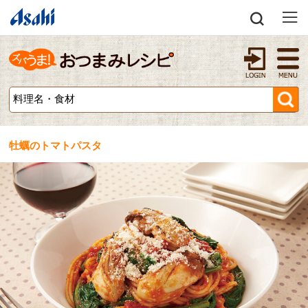
牡蠣のトマトパスタ