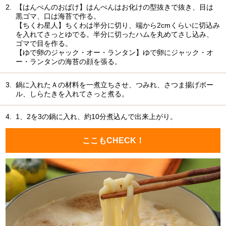
2.
【はんぺんのおばけ】はんぺんはお化けの型抜きで抜き、目は
黒ゴマ、口は海苔で作る。
【ちくわ星人】ちくわは半分に切り、端から2cmくらいに切込み
を入れてさっとゆでる。半分に切ったハムを丸めてさし込み、
ゴマで目を作る。
【ゆで卵のジャック・オー・ランタン】ゆで卵にジャック・オ
ー・ランタンの海苔の顔を張る。
3.
鍋に入れたＡの材料を一煮立ちさせ、つみれ、さつま揚げボー
ル、しらたきを入れてさっと煮る。
4.
1、2を3の鍋に入れ、約10分煮込んで出来上がり。
ここもCHECK！