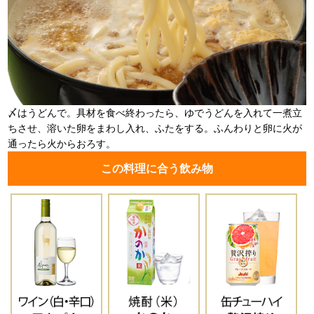
〆はうどんで。具材を食べ終わったら、ゆでうどんを入れて一煮立
ちさせ、溶いた卵をまわし入れ、ふたをする。ふんわりと卵に火が
通ったら火からおろす。
この料理に合う飲み物