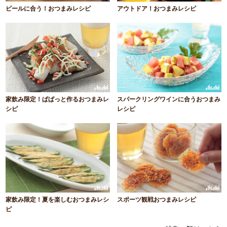
ビールに合う！おつまみレシピ
アウトドア！おつまみレシピ
家飲み限定！ぱぱっと作るおつまみレ
スパークリングワインに合うおつまみ
シピ
レシピ
家飲み限定！夏を楽しむおつまみレシ
スポーツ観戦おつまみレシピ
ピ