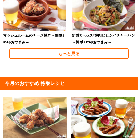
マッシュルームのチーズ焼き～簡単3
野菜たっぷり焼肉ビビンバチャーハン
stepおつまみ～
～簡単3stepおつまみ～
もっと見る
今月のおすすめ 特集レシピ