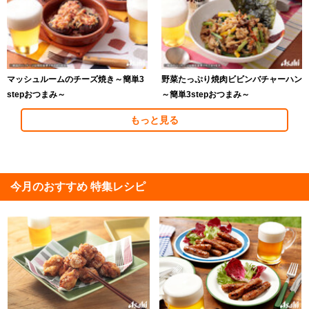
マッシュルームのチーズ焼き～簡単3
野菜たっぷり焼肉ビビンバチャーハン
stepおつまみ～
～簡単3stepおつまみ～
もっと見る
今月のおすすめ 特集レシピ