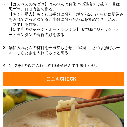
2.
【はんぺんのおばけ】はんぺんはお化けの型抜きで抜き、目は
黒ゴマ、口は海苔で作る。
【ちくわ星人】ちくわは半分に切り、端から2cmくらいに切込み
を入れてさっとゆでる。半分に切ったハムを丸めてさし込み、
ゴマで目を作る。
【ゆで卵のジャック・オー・ランタン】ゆで卵にジャック・オ
ー・ランタンの海苔の顔を張る。
3.
鍋に入れたＡの材料を一煮立ちさせ、つみれ、さつま揚げボー
ル、しらたきを入れてさっと煮る。
4.
1、2を3の鍋に入れ、約10分煮込んで出来上がり。
ここもCHECK！