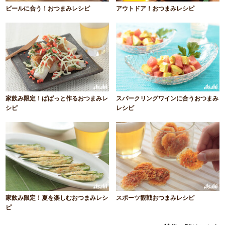
ビールに合う！おつまみレシピ
アウトドア！おつまみレシピ
家飲み限定！ぱぱっと作るおつまみレ
スパークリングワインに合うおつまみ
シピ
レシピ
家飲み限定！夏を楽しむおつまみレシ
スポーツ観戦おつまみレシピ
ピ