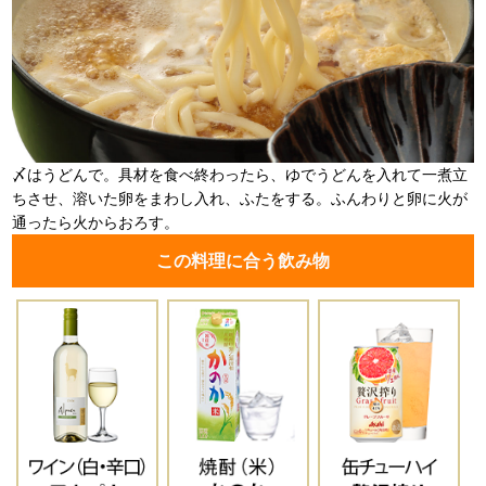
〆はうどんで。具材を食べ終わったら、ゆでうどんを入れて一煮立
ちさせ、溶いた卵をまわし入れ、ふたをする。ふんわりと卵に火が
通ったら火からおろす。
この料理に合う飲み物