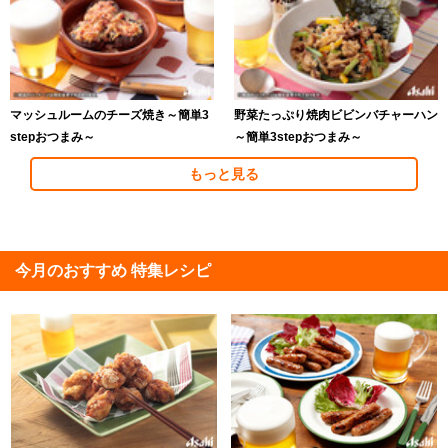
マッシュルームのチーズ焼き～簡単3
野菜たっぷり焼肉ビビンバチャーハン
stepおつまみ～
～簡単3stepおつまみ～
もっと見る
今月のおすすめ 特集レシピ