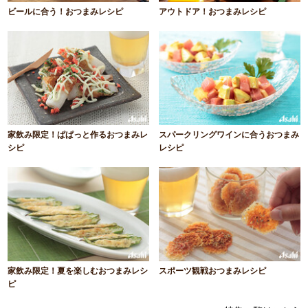
ビールに合う！おつまみレシピ
アウトドア！おつまみレシピ
家飲み限定！ぱぱっと作るおつまみレ
スパークリングワインに合うおつまみ
シピ
レシピ
家飲み限定！夏を楽しむおつまみレシ
スポーツ観戦おつまみレシピ
ピ