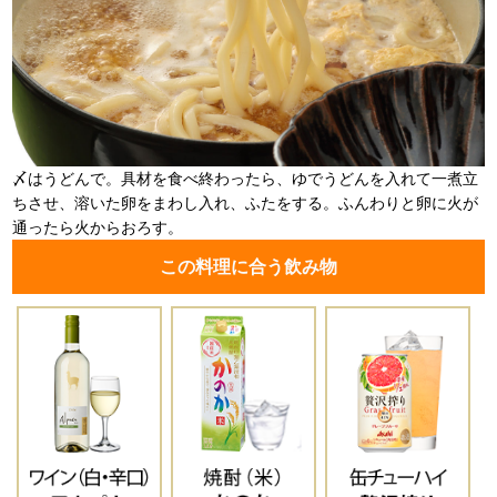
〆はうどんで。具材を食べ終わったら、ゆでうどんを入れて一煮立
ちさせ、溶いた卵をまわし入れ、ふたをする。ふんわりと卵に火が
通ったら火からおろす。
この料理に合う飲み物