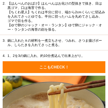
2.
【はんぺんのおばけ】はんぺんはお化けの型抜きで抜き、目は
黒ゴマ、口は海苔で作る。
【ちくわ星人】ちくわは半分に切り、端から2cmくらいに切込み
を入れてさっとゆでる。半分に切ったハムを丸めてさし込み、
ゴマで目を作る。
【ゆで卵のジャック・オー・ランタン】ゆで卵にジャック・オ
ー・ランタンの海苔の顔を張る。
3.
鍋に入れたＡの材料を一煮立ちさせ、つみれ、さつま揚げボー
ル、しらたきを入れてさっと煮る。
4.
1、2を3の鍋に入れ、約10分煮込んで出来上がり。
ここもCHECK！